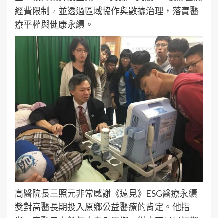
經費限制，並透過區域協作與數據治理，落實醫
療平權與健康永續。
高醫院長王照元非常感謝《遠見》ESG醫療永續
獎對高醫長期投入原鄉公益醫療的肯定。他指