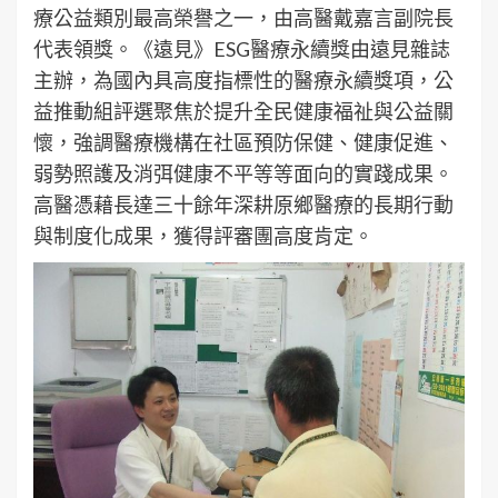
療公益類別最高榮譽之一，由高醫戴嘉言副院長
代表領獎。《遠見》ESG醫療永續獎由遠見雜誌
主辦，為國內具高度指標性的醫療永續獎項，公
益推動組評選聚焦於提升全民健康福祉與公益關
懷，強調醫療機構在社區預防保健、健康促進、
弱勢照護及消弭健康不平等等面向的實踐成果。
高醫憑藉長達三十餘年深耕原鄉醫療的長期行動
與制度化成果，獲得評審團高度肯定。