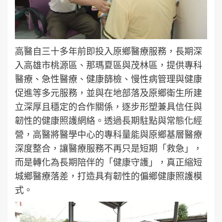
高醫自三十多年前即投入原鄉醫療服務，長期深
入高雄市桃源區、那瑪夏區與茂林區，提供專科
醫療、急性醫療、健康篩檢、慢性病管理與健康
促進等多元服務，並與在地部落及原鄉衛生所建
立深厚且穩定的合作關係，逐步形塑兼具信任與
韌性的健康照護網絡。透過長期駐點與常態化經
營，高醫將醫學中心的專科量能與原鄉基層醫療
深度整合，讓醫療服務不再只是短期「救急」，
而是轉化為長期陪伴的「健康守護」，真正縮短
城鄉醫療落差，打造具有韌性的偏鄉健康照護模
式。