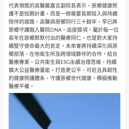
代表領獎的高醫戴嘉言副院長表示，原鄉健康照
護不是短期計畫，而是一條需要長期投入與持續
陪伴的道路。高醫與原鄉同行三十餘年，早已將
原鄉守護融入醫院DNA。這座獎項，屬於每一位
長年在原鄉默默付出的醫療同仁，也是對大家持
續堅守使命最大的肯定。未來會將持續深化與原
鄉部落、在地衛生所及跨領域夥伴的合作，結合
醫療專業、公共衛生與ESG永續治理思維，持續
擴大公益醫療量能，打造更公平、可近且具韌性
的健康照護體系，守護原鄉世代健康，積極推動
醫療平權。