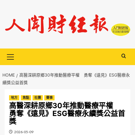
Skip
to
content
Primary
Menu
HOME
高醫深耕原鄉30年推動醫療平權 勇奪《遠見》ESG醫療永
續獎公益首獎
地方
焦點
社團
賽事
高醫深耕原鄉30年推動醫療平權
勇奪《遠見》ESG醫療永續獎公益首
獎
2026-05-09