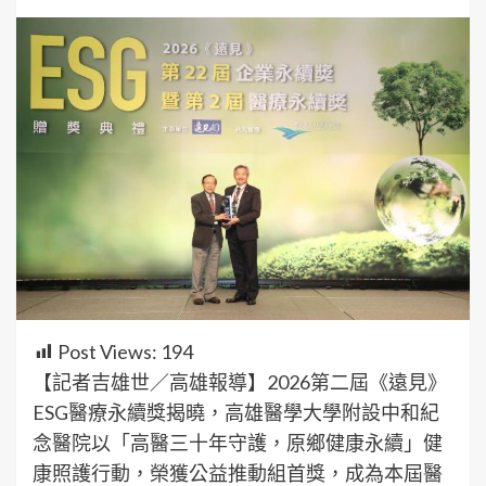
Post Views:
194
【記者吉雄世／高雄報導】2026第二屆《遠見》
ESG醫療永續獎揭曉，高雄醫學大學附設中和紀
念醫院以「高醫三十年守護，原鄉健康永續」健
康照護行動，榮獲公益推動組首獎，成為本屆醫