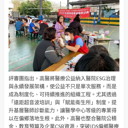
評審團指出，高醫將醫療公益納入醫院ESG治理
與永續發展架構，使公益不只是單次服務，而是
成為制度化、可持續推進的組織工程。尤其透過
「遠距超音波培訓」與「賦能衛生所」制度，提
升基層醫師診斷能力，讓醫學中心等級的專業得
以在偏鄉落地生根。此外，高醫也整合醫院公積
金、教育預算及企業CSR資源，突破IDS偏鄉醫療