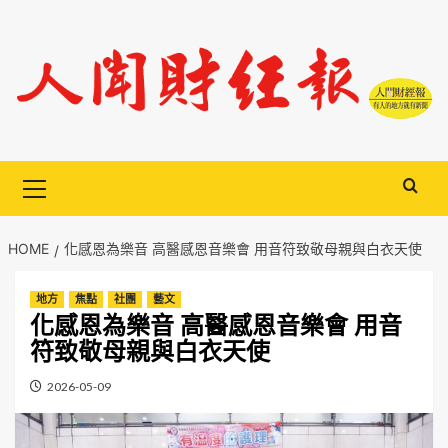
Skip
to
content
Primary
Menu
HOME
化感恩為樂音 高醫感恩音樂會 用音符致敬母親與白衣天使
地方
焦點
社團
藝文
化感恩為樂音 高醫感恩音樂會 用音
符致敬母親與白衣天使
2026-05-09