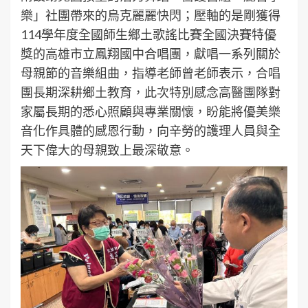
樂」社團帶來的烏克麗麗快閃；壓軸的是剛獲得
114學年度全國師生鄉土歌謠比賽全國決賽特優
獎的高雄市立鳳翔國中合唱團，獻唱一系列關於
母親節的音樂組曲，指導老師曾老師表示，合唱
團長期深耕鄉土教育，此次特別感念高醫團隊對
家屬長期的悉心照顧與專業關懷，盼能將優美樂
音化作具體的感恩行動，向辛勞的護理人員與全
天下偉大的母親致上最深敬意。