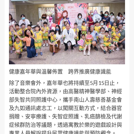
健康嘉年華與溫馨佈置 跨界推廣健康識能
除了音樂會外，嘉年華也將持續至5月15日止，
活動整合院內外資源，由高醫精神醫學部、神經
部失智共同照護中心，攜手南山人壽慈善基金會
及九如通訊處志工，以闖關互動方式，結合器官
捐贈、安寧療護、失智症照護、乳癌篩檢及代謝
症候群防治等議題，透過寓教於樂的遊戲設計與
專業人員解說提升民眾健康識能與預防觀念。