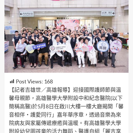
Post Views:
168
【記者吉雄世／高雄報導】迎接國際護師節與溫
馨母親節，高雄醫學大學附設中和紀念醫院(以下
簡稱高醫)於5月8日在啟川大樓一樓大廳揭開「馨
音相伴・護愛同行」嘉年華序章，透過音樂為來
院病友與家屬傳遞療癒與溫暖。有高雄醫學大學
附設幼兒園孩童的活力舞蹈、醫護自組「麗吉享