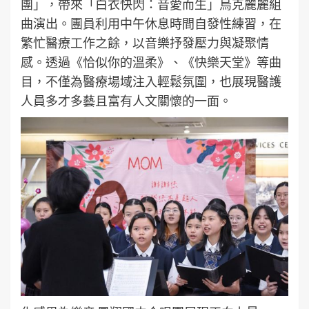
團」，帶來「白衣快閃：音愛而生」烏克麗麗組
曲演出。團員利用中午休息時間自發性練習，在
繁忙醫療工作之餘，以音樂抒發壓力與凝聚情
感。透過《恰似你的溫柔》、《快樂天堂》等曲
目，不僅為醫療場域注入輕鬆氛圍，也展現醫護
人員多才多藝且富有人文關懷的一面。