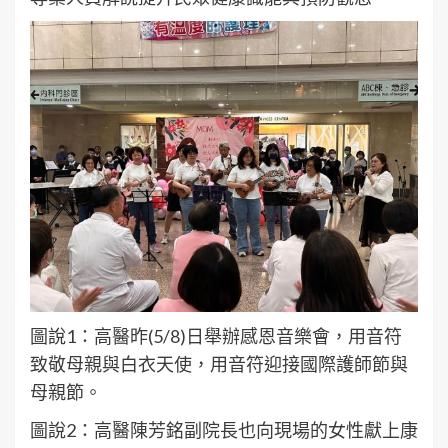
圖說1：高醫昨(5/8)日舉辦感恩音樂會，用音符
致敬母親與白衣天使，用音符迎接國際護師節與
母親節。
圖說2：高醫陳芳銘副院長也向現場的女性獻上康