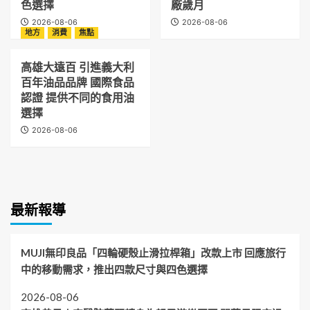
色選擇
廠歲月
2026-08-06
2026-08-06
地方
消費
焦點
高雄大遠百 引進義大利
百年油品品牌 國際食品
認證 提供不同的食用油
選擇
2026-08-06
最新報導
MUJI無印良品「四輪硬殼止滑拉桿箱」改款上市 回應旅行
中的移動需求，推出四款尺寸與四色選擇
2026-08-06