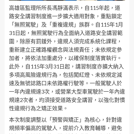
高雄區監理所所長馮靜滿表示，自115年起，道
路安全講習制度進一步擴大適用對象，重點鎖定
「無照駕駛」及「重複違規」族群。自115年1月
31日起，無照駕駛行為全面納入道路安全講習範
圍，除原有罰鍰外，違規人須完成系統化課程，
重新建立正確路權觀念與法規責任；未依規定參
加者，將依法加重處分，以確保制度落實執行。
此外，自115年3月31日起，講習制度亦擴大納入
多項高風險違規行為，包括闖紅燈、未依規定減
速及無號誌路口未依路權行駛等。一般駕駛人於
一年內違規達3次，或營業大型車駕駛於一年內違
規達2次者，均須接受道路安全講習，以強化對慣
性違規行為之矯正效果。
本次制度調整以「預警與矯正」為核心，針對違
規頻率偏高的駕駛人，提前介入教育輔導，避免