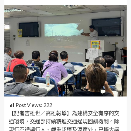
Post Views:
222
【記者吉雄世／高雄報導】為建構安全有序的交
通環境，交通部持續精進交通違規回訓機制。除
現行不禮讓行人、嚴重超速及酒駕外，已擴大講