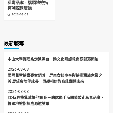
私毒品案，橋頭地檢指
揮溯源逮雙嫌
2026-08-08
最新報導
中山大學護理系走進霧台 跨文化照護教育從部落開始
2026-08-08
國際兒童繪畫賽奪銅獎 屏東女孩寧寧彩繪排灣族家鄉之
美 展望會陪伴成長 母親相信教育能翻轉未來
2026-08-08
3D玩具熊驚藏愷他命 保三總隊聯手海關偵破走私毒品案，
橋頭地檢指揮溯源逮雙嫌