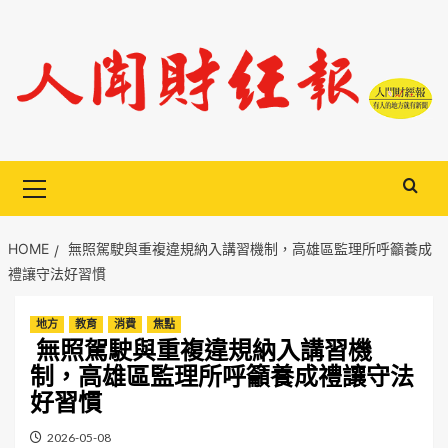
Skip
to
content
Primary
Menu
HOME
無照駕駛與重複違規納入講習機制，高雄區監理所呼籲養成
禮讓守法好習慣
地方
教育
消費
焦點
無照駕駛與重複違規納入講習機
制，高雄區監理所呼籲養成禮讓守法
好習慣
2026-05-08