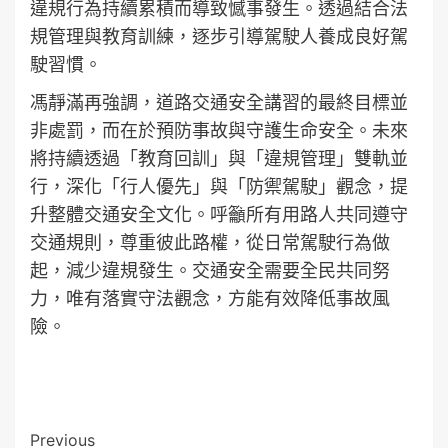
違規行為持續累積而導致憾事發生。透過結合法
規管理與教育訓練，逐步引導駕駛人養成良好駕
駛習慣。
馮靜滿再強調，道路交通安全講習的最終目標並
非處罰，而在於預防事故與守護生命安全。未來
將持續透過「教育回訓」與「違規管理」雙軌並
行，深化「行人優先」與「防禦駕駛」觀念，提
升整體交通安全文化。呼籲所有用路人共同遵守
交通規則，尊重彼此路權，從日常駕駛行為做
起，減少違規發生。交通安全需要全民共同努
力，唯有落實守法觀念，方能有效降低事故風
險。
Post
Previous