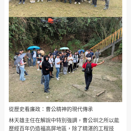
從歷史看廉政：曹公精神的現代傳承
林天雄主任在解說中特別強調，曹公圳之所以能
歷經百年仍造福高屏地區，除了精湛的工程技