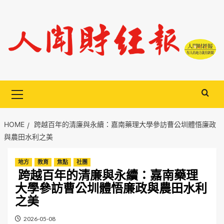
Skip
to
content
Primary
Menu
HOME
跨越百年的清廉與永續：嘉南藥理大學參訪曹公圳體悟廉政
與農田水利之美
地方
教育
焦點
社團
跨越百年的清廉與永續：嘉南藥理
大學參訪曹公圳體悟廉政與農田水利
之美
2026-05-08