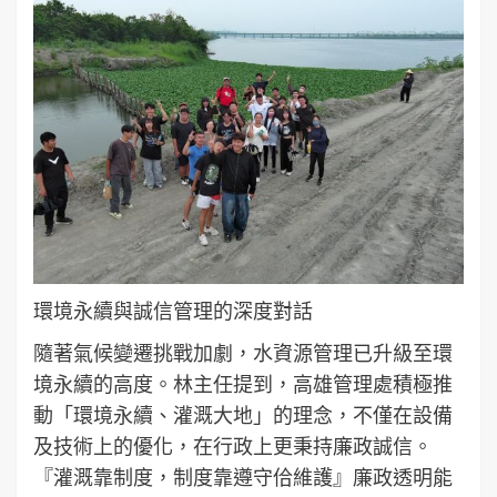
環境永續與誠信管理的深度對話
隨著氣候變遷挑戰加劇，水資源管理已升級至環
境永續的高度。林主任提到，高雄管理處積極推
動「環境永續、灌溉大地」的理念，不僅在設備
及技術上的優化，在行政上更秉持廉政誠信。
『灌溉靠制度，制度靠遵守佮維護』廉政透明能