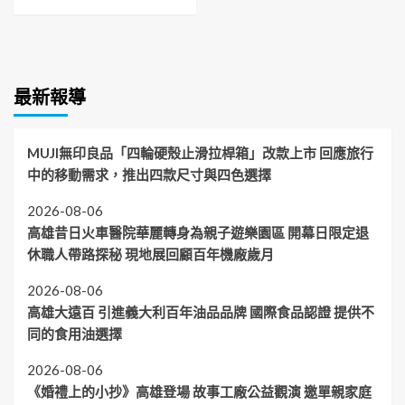
最新報導
MUJI無印良品「四輪硬殼止滑拉桿箱」改款上市 回應旅行
中的移動需求，推出四款尺寸與四色選擇
2026-08-06
高雄昔日火車醫院華麗轉身為親子遊樂園區 開幕日限定退
休職人帶路探秘 現地展回顧百年機廠歲月
2026-08-06
高雄大遠百 引進義大利百年油品品牌 國際食品認證 提供不
同的食用油選擇
2026-08-06
《婚禮上的小抄》高雄登場 故事工廠公益觀演 邀單親家庭