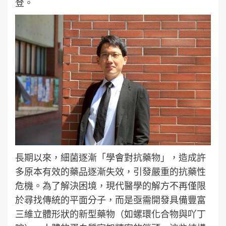
登。
長期以來，細菌逐漸「學會對抗藥物」，造成許
多原本有效的藥品逐漸失效，引發嚴重的抗藥性
危機。為了解決困境，現代醫學的解方不再僅限
於尋找傳統的平面分子，而是亟需開發具備豐富
三維立體形狀的新型藥物（如螺環化合物與吖丁