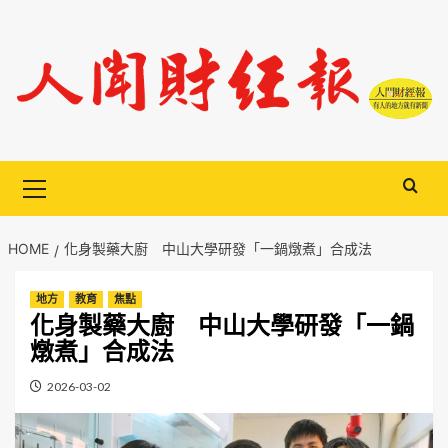
Skip
to
content
Primary
Menu
HOME
化身製藥大廚 中山大學研發「一鍋燉煮」合成法
地方
教育
焦點
化身製藥大廚 中山大學研發「一鍋
燉煮」合成法
2026-03-02