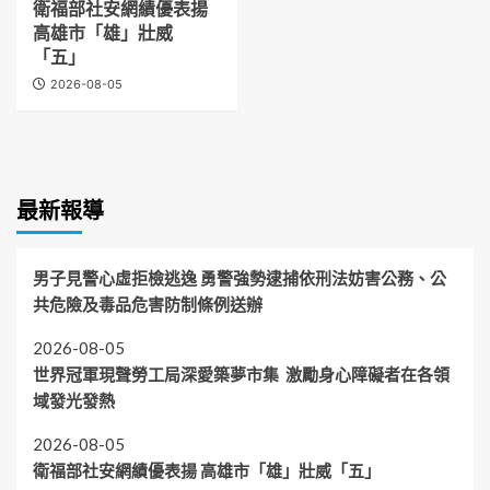
衛福部社安網績優表揚
高雄市「雄」壯威
「五」
2026-08-05
最新報導
男子見警心虛拒檢逃逸 勇警強勢逮捕依刑法妨害公務、公
共危險及毒品危害防制條例送辦
2026-08-05
世界冠軍現聲勞工局深愛築夢市集 激勵身心障礙者在各領
域發光發熱
2026-08-05
衛福部社安網績優表揚 高雄市「雄」壯威「五」