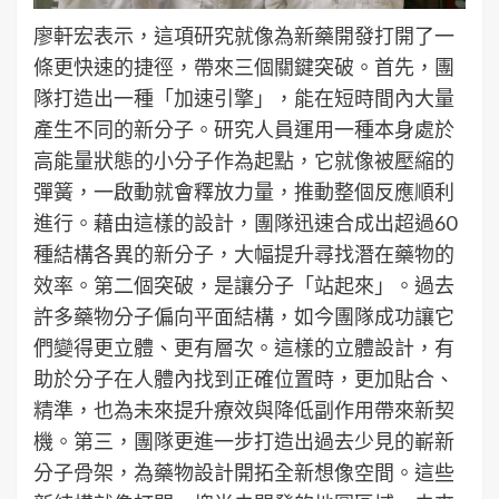
廖軒宏表示，這項研究就像為新藥開發打開了一
條更快速的捷徑，帶來三個關鍵突破。首先，團
隊打造出一種「加速引擎」，能在短時間內大量
產生不同的新分子。研究人員運用一種本身處於
高能量狀態的小分子作為起點，它就像被壓縮的
彈簧，一啟動就會釋放力量，推動整個反應順利
進行。藉由這樣的設計，團隊迅速合成出超過60
種結構各異的新分子，大幅提升尋找潛在藥物的
效率。第二個突破，是讓分子「站起來」。過去
許多藥物分子偏向平面結構，如今團隊成功讓它
們變得更立體、更有層次。這樣的立體設計，有
助於分子在人體內找到正確位置時，更加貼合、
精準，也為未來提升療效與降低副作用帶來新契
機。第三，團隊更進一步打造出過去少見的嶄新
分子骨架，為藥物設計開拓全新想像空間。這些