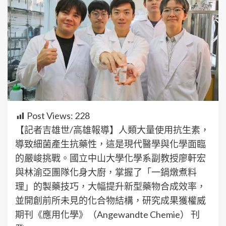
Post Views:
228
【記者吉雄世/高雄報導】人類大量使用抗生素，
導致細菌產生抗藥性，這是現代醫學與化學面臨
的嚴峻挑戰。國立中山大學化學系副教授廖軒宏
與林渝亞團隊化身大廚，掌握了「一鍋燉煮料
理」的製藥技巧，大幅提升新型藥物合成效率，
並開創前所未見的化合物結構，研究成果獲權威
期刊《應用化學》（Angewandte Chemie） 刊