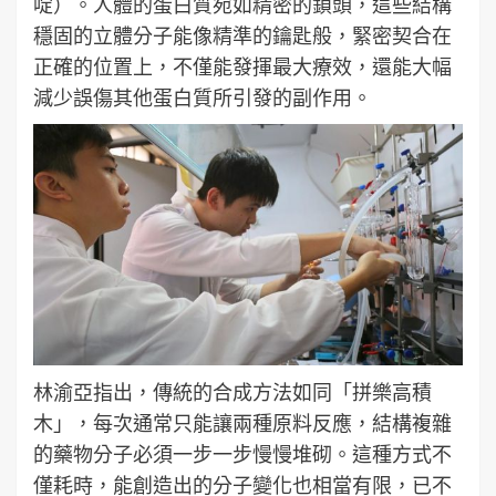
啶）。人體的蛋白質宛如精密的鎖頭，這些結構
穩固的立體分子能像精準的鑰匙般，緊密契合在
正確的位置上，不僅能發揮最大療效，還能大幅
減少誤傷其他蛋白質所引發的副作用。
林渝亞指出，傳統的合成方法如同「拼樂高積
木」，每次通常只能讓兩種原料反應，結構複雜
的藥物分子必須一步一步慢慢堆砌。這種方式不
僅耗時，能創造出的分子變化也相當有限，已不