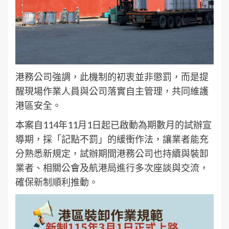
港務公司強調，此機制的初衷並非懲罰，而是提
醒現場作業人員與公司落實自主管理，共同維護
港區安全。
本案自114年11月1日起已啟動為期數月的試辦宣
導期，採「記點不罰」的緩衝作法，讓業者能充
分熟悉新規定，試辦期間港務公司也持續與裝卸
業者、相關公會及航港局進行多次座談與交流，
確保新制順利推動。