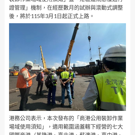
證管理」機制，在經歷數月的試辦與滾動式調整
後，將於115年3月1日起正式上路。
港務公司表示，本次發布的「商港公用裝卸作業
場域使用須知」，適用範圍涵蓋轄下經營的七大
國際商港（基隆港、臺北港、蘇澳港、臺中港、