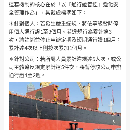
這套機制的核心在於「以『通行證管控』強化安
全管理作為」，其裁處標準如下：
＊針對個人：若發生嚴重違規，將依等級暫時停
用個人通行證1至3個月。若違規行為累計達3
次，將註銷並停止申辦定期及短期通行證1個月；
累計達4次以上則按次累加1個月。
＊針對公司：若所屬人員累計違規達5人次，或公
司主體違反規定累計達5件次，將暫停該公司申辦
通行證1至2週。