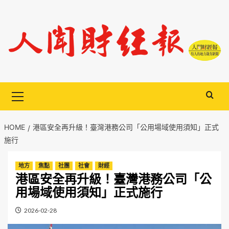
Skip
to
content
Primary
Menu
HOME
港區安全再升級！臺灣港務公司「公用場域使用須知」正式
施行
地方
焦點
社團
社會
財經
港區安全再升級！臺灣港務公司「公
用場域使用須知」正式施行
2026-02-28