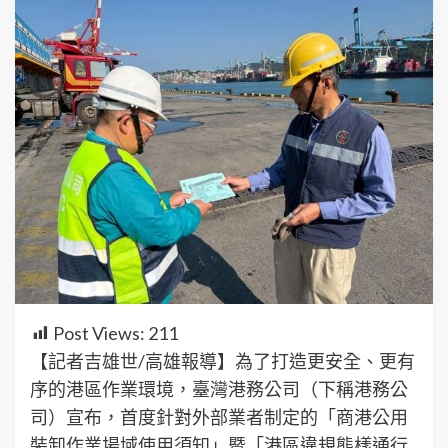
Post Views:
211
【記者吉雄世/高雄報導】為了打造更安全、更有
序的港區作業環境，臺灣港務公司（下稱港務公
司）宣布，首度針對外部業者制定的「商港公用
裝卸作業場域使用須知」暨「港區違規態樣通行