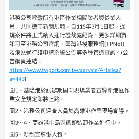
港務公司呼籲所有港區作業相關業者與從業人
員，共同遵守新制規範，自115年3月1日起，違
規案件將正式納入通行證裁處紀錄，更多詳細資
訊可至港務公司官網、臺灣港棧服務網(TPNet)
及港區通行證申請系統公告等多種管道查詢。(公
告網頁連結：
https://www.twport.com.tw/service/Articles?
a=443
)
圖1、基隆港於試辦期間向現場業者宣導新港區作
業安全規定即將上路。
圖2、港務公司巡查人員於高雄港作業現場宣導。
圖3～4、高雄港中島區碼頭裝卸作業進行中。
圖5、新制宣導懶人包。