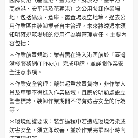
高雄港、安平港及花蓮港）之公用裝卸作業場
地，包括碼頭、倉庫、露置場及空地等。過去公
用作業區由裝卸業者自主管理，未來將透過本須
知明確規範場域的使用行為與管理責任 。主要內
容包括：
＊作業前置規範：業者需在進入港區前於「臺灣
港棧服務網(TPNet)」完成申請，並詳閱作業安
全注意事項。
＊作業安全管理：嚴禁超重放置貨物，非作業人
員及車輛不得進入作業區域，且應於明顯處設立
警告標誌，裝卸作業期間不得有妨害安全的行為
等。
＊環境維護要求：裝卸過程中若造成環境污染或
妨害安全，須立即改善，並於作業完畢四小時內