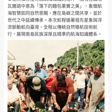
瓦爾語中意為「落下的麵包果實之美」，象徵航
海智慧如同自然恩賜，應在島嶼之間共享，並於
世代之中延續傳承。本次航程循著祖先星象與洋
流脈動航向臺灣，全程以傳統自然導航技術航
行，展現南島民族深厚且精準的航海知識體系。