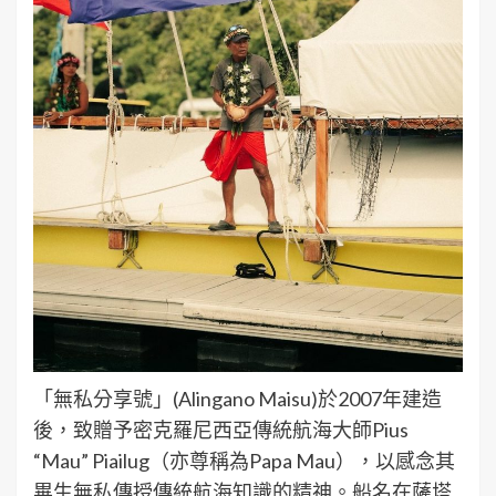
「無私分享號」(Alingano Maisu)於2007年建造
後，致贈予密克羅尼西亞傳統航海大師Pius
“Mau” Piailug（亦尊稱為Papa Mau），以感念其
畢生無私傳授傳統航海知識的精神。船名在薩塔