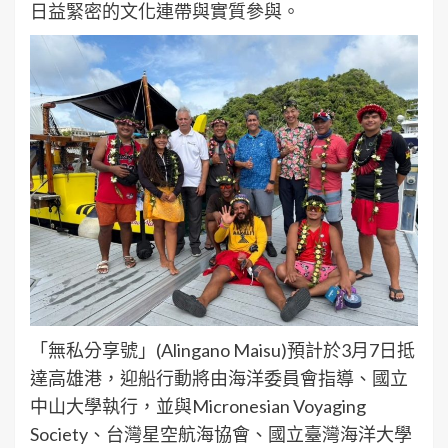
日益緊密的文化連帶與實質參與。
「無私分享號」(Alingano Maisu)預計於3月7日抵
達高雄港，迎船行動將由海洋委員會指導、國立
中山大學執行，並與Micronesian Voyaging
Society、台灣星空航海協會、國立臺灣海洋大學