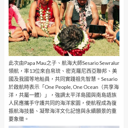
此次由Papa Mau之子、航海大師Sesario Sewralur
領航，率13位來自帛琉、密克羅尼西亞聯邦、美
國及我國等地船員，共同實踐祖先智慧。Sesario
於啟航時表示「One People, One Ocean（共享海
洋，共屬一體）」，強調太平洋島國與南島語族
人民應攜手守護共同的海洋家園，使航程成為復
振航海技藝、凝聚海洋文化記憶與永續願景的重
要象徵。