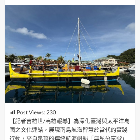
Post Views:
230
【記者吉雄世/高雄報導】為深化臺灣與太平洋島
國之文化連結，展現南島航海智慧於當代的實踐
行動，來自帛琉的傳統航海帆船「無私分享號」