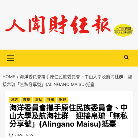
Skip
to
content
Primary
Menu
HOME
海洋委員會攜手原住民族委員會、中山大學及航海社群 迎
接帛琉「無私分享號」(ALINGANO MAISU)抵臺
地方
教育
焦點
社團
財經
海洋委員會攜手原住民族委員會、中
山大學及航海社群 迎接帛琉「無私
分享號」(Alingano Maisu)抵臺
2026-02-26