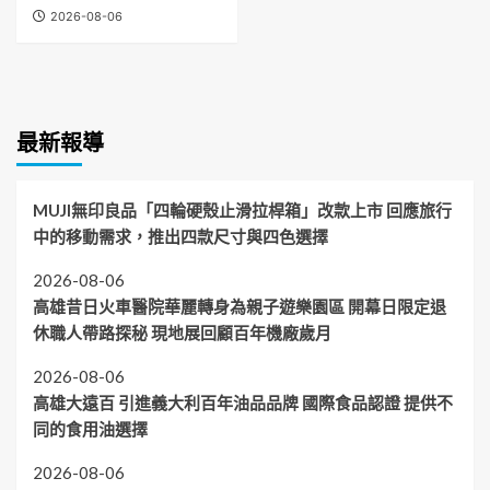
2026-08-06
最新報導
MUJI無印良品「四輪硬殼止滑拉桿箱」改款上市 回應旅行
中的移動需求，推出四款尺寸與四色選擇
2026-08-06
高雄昔日火車醫院華麗轉身為親子遊樂園區 開幕日限定退
休職人帶路探秘 現地展回顧百年機廠歲月
2026-08-06
高雄大遠百 引進義大利百年油品品牌 國際食品認證 提供不
同的食用油選擇
2026-08-06