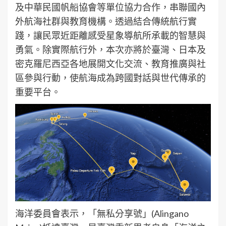
及中華民國帆船協會等單位協力合作，串聯國內
外航海社群與教育機構。透過結合傳統航行實
踐，讓民眾近距離感受星象導航所承載的智慧與
勇氣。除實際航行外，本次亦將於臺灣、日本及
密克羅尼西亞各地展開文化交流、教育推廣與社
區參與行動，使航海成為跨國對話與世代傳承的
重要平台。
海洋委員會表示，「無私分享號」(Alingano