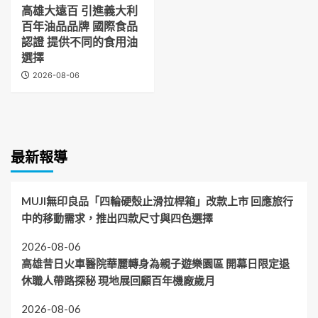
高雄大遠百 引進義大利
百年油品品牌 國際食品
認證 提供不同的食用油
選擇
2026-08-06
最新報導
MUJI無印良品「四輪硬殼止滑拉桿箱」改款上市 回應旅行
中的移動需求，推出四款尺寸與四色選擇
2026-08-06
高雄昔日火車醫院華麗轉身為親子遊樂園區 開幕日限定退
休職人帶路探秘 現地展回顧百年機廠歲月
2026-08-06