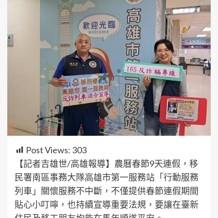
Post Views:
303
【記者吉雄世/高雄報導】農曆春節9天連假，移
民署南區事務大隊高雄市第一服務站「行動服務
列車」關懷服務不中斷，不僅提供春節連假期間
貼心小叮嚀，也持續宣導重要法規，要讓在臺新
住民及移工朋友均能在馬年順遂平安。