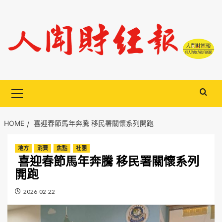
Skip
to
content
Primary
Menu
HOME
喜迎春節馬年奔騰 移民署關懷系列開跑
地方
消費
焦點
社團
喜迎春節馬年奔騰 移民署關懷系列
開跑
2026-02-22