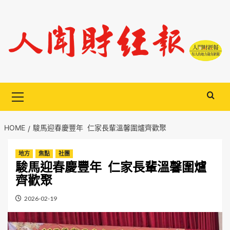
Skip
to
content
Primary
Menu
HOME
駿馬迎春慶豐年 仁家長輩溫馨圍爐齊歡聚
地方
焦點
社團
駿馬迎春慶豐年 仁家長輩溫馨圍爐
齊歡聚
2026-02-19