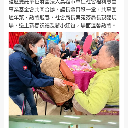
護區受託單位財團法人高雄市華仁社會福利慈善
事業基金會共同合辦，讓長輩齊聚一堂，共享圍
爐年菜、熱鬧迎春，社會局長蔡宛芬局長親臨現
場，送上新春祝福及發小紅包，場面溫馨熱鬧。