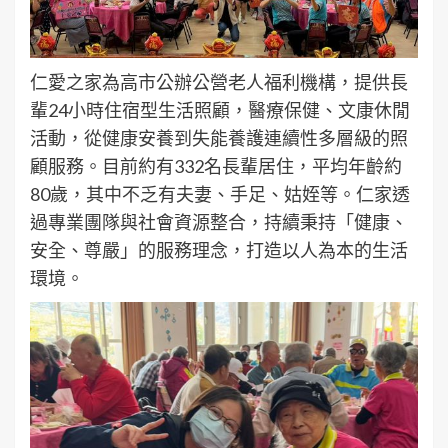
仁愛之家為高市公辦公營老人福利機構，提供長
輩24小時住宿型生活照顧，醫療保健、文康休閒
活動，從健康安養到失能養護連續性多層級的照
顧服務。目前約有332名長輩居住，平均年齡約
80歲，其中不乏有夫妻、手足、姑姪等。仁家透
過專業團隊與社會資源整合，持續秉持「健康、
安全、尊嚴」的服務理念，打造以人為本的生活
環境。