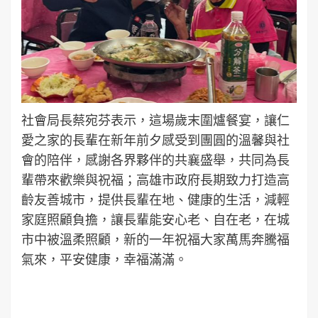
社會局長蔡宛芬表示，這場歲末圍爐餐宴，讓仁
愛之家的長輩在新年前夕感受到團圓的溫馨與社
會的陪伴，感謝各界夥伴的共襄盛舉，共同為長
輩帶來歡樂與祝福；高雄市政府長期致力打造高
齡友善城市，提供長輩在地、健康的生活，減輕
家庭照顧負擔，讓長輩能安心老、自在老，在城
市中被溫柔照顧，新的一年祝福大家萬馬奔騰福
氣來，平安健康，幸福滿滿。