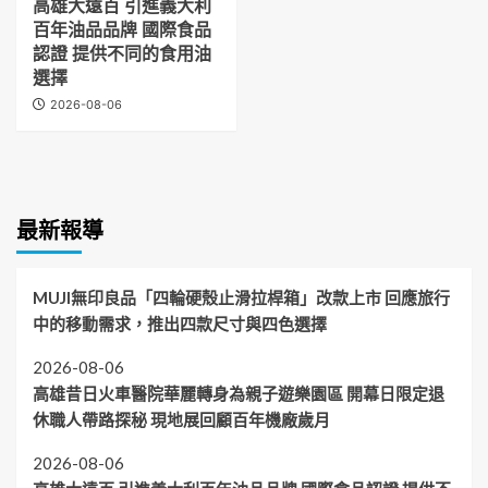
高雄大遠百 引進義大利
百年油品品牌 國際食品
認證 提供不同的食用油
選擇
2026-08-06
最新報導
MUJI無印良品「四輪硬殼止滑拉桿箱」改款上市 回應旅行
中的移動需求，推出四款尺寸與四色選擇
2026-08-06
高雄昔日火車醫院華麗轉身為親子遊樂園區 開幕日限定退
休職人帶路探秘 現地展回顧百年機廠歲月
2026-08-06