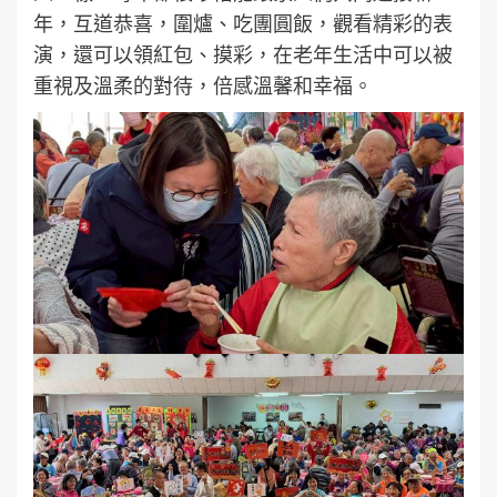
年，互道恭喜，圍爐、吃團圓飯，觀看精彩的表
演，還可以領紅包、摸彩，在老年生活中可以被
重視及溫柔的對待，倍感溫馨和幸福。