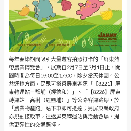
每年春節期間吸引大量遊客拍照打卡的「屏東熱
帶農業博覽會」，展期自2月7日至3月1日止，開
園時間為每日09:00至17:00，除夕當天休園。公
共運輸方面，民眾可搭乘屏東客運「【8221】屏
東轉運站－鹽埔（經德和）」、「【8226】屏東
轉運站－高樹（經鹽埔）」等公路客運路線，於
「農業物產館」站下車即可抵達；另屏東縣政府
亦規劃接駁車，往返屏東轉運站與活動會場，提
供更彈性的交通選擇。