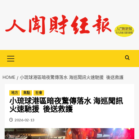
Skip
to
content
Primary
Menu
HOME
小琉球港區暗夜驚傳落水 海巡聞訊火速馳援 後送救護
地方
焦點
社會
小琉球港區暗夜驚傳落水 海巡聞訊
火速馳援 後送救護
2026-02-13