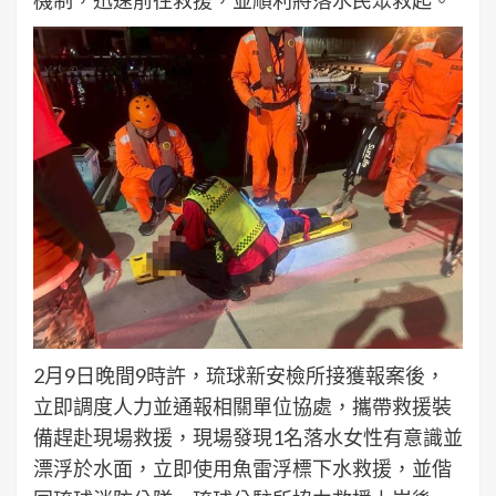
2月9日晚間9時許，琉球新安檢所接獲報案後，
立即調度人力並通報相關單位協處，攜帶救援裝
備趕赴現場救援，現場發現1名落水女性有意識並
漂浮於水面，立即使用魚雷浮標下水救援，並偕