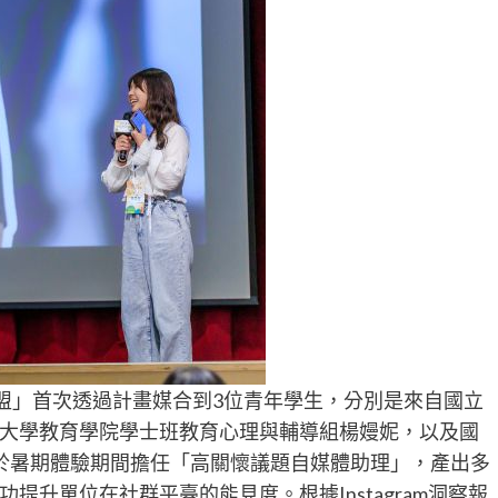
聯盟」首次透過計畫媒合到3位青年學生，分別是來自國立
大學教育學院學士班教育心理與輔導組楊嫚妮，以及國
於暑期體驗期間擔任「高關懷議題自媒體助理」，產出多
升單位在社群平臺的能見度。根據Instagram洞察報