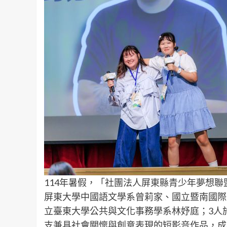
114年暑假，「社團法人屏東縣青少年夢想
屏東大學中國語文學系曾莉家、國立暨南國際
立臺東大學公共與文化事務學系林妤庭；3人
支兼具社會關懷與創意表現的短影音作品，成功提