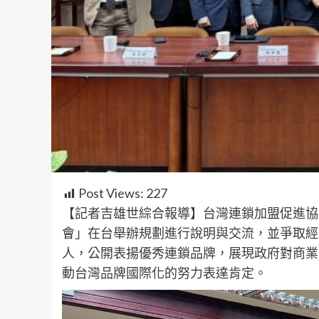
Post Views:
227
【記者吉雄世綜合報導】台灣連鎖加盟促進協
會」在台舉辦規劃進行說明與交流，並爭取經
人，公開表揚優秀連鎖品牌，展現政府對商業
動台灣品牌國際化的努力表達肯定。