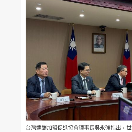
台灣連鎖加盟促進協會理事長吳永強指出，世