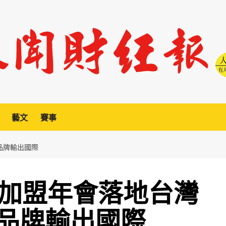
藝文
賽事
品牌輸出國際
鎖加盟年會落地台灣
品牌輸出國際