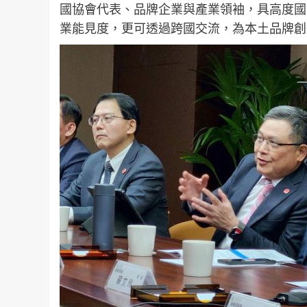
國協會代表、品牌企業與產業領袖，具高度國
業能見度，更可透過跨國交流，為本土品牌創