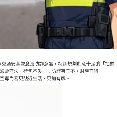
眾交通安全觀念及防詐意識，特別規劃創意十足的「抽罰
通要守法，荷包不失血；防詐有三不，財產守得
宣導內容更貼近生活、更加有感。