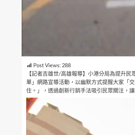
Post Views:
288
【記者吉雄世/高雄報導】小港分局為提升民
單」網路宣導活動，以幽默方式提醒大家「交
住。」，透過創新行銷手法吸引民眾關注，讓