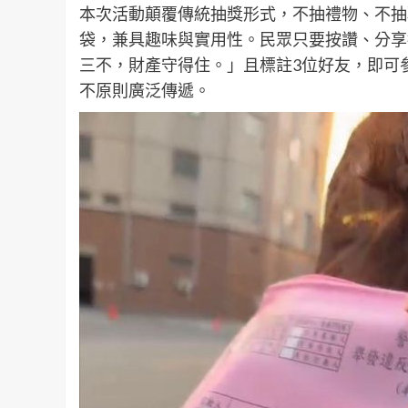
本次活動顛覆傳統抽獎形式，不抽禮物、不抽
袋，兼具趣味與實用性。民眾只要按讚、分享
三不，財產守得住。」且標註3位好友，即可
不原則廣泛傳遞。