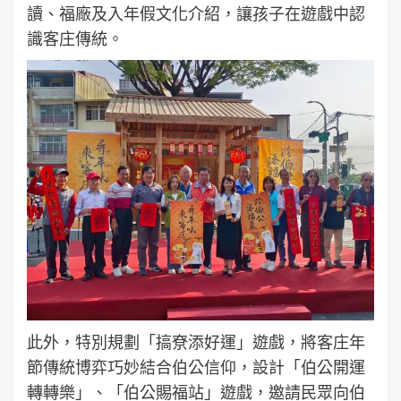
讀、福廠及入年假文化介紹，讓孩子在遊戲中認
識客庄傳統。
此外，特別規劃「搞尞添好運」遊戲，將客庄年
節傳統博弈巧妙結合伯公信仰，設計「伯公開運
轉轉樂」、「伯公賜福站」遊戲，邀請民眾向伯