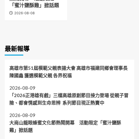
「蜜汁鹽酥雞」掀話題
2026-08-08
最新報導
高雄市第51屆模範父親表揚大會 高雄市福建同鄉會理事長
陳國鑫 獲選模範父親 各界祝福
2026-08-09
「2026正港雄有戲」三檔高雄原創節目接力登場 從親子冒
險、都會情感到生命思辨 系列節目現正熱賣中
2026-08-09
大崗山龍眼蜂蜜文化節熱鬧開幕 活動限定「蜜汁鹽酥
雞」掀話題