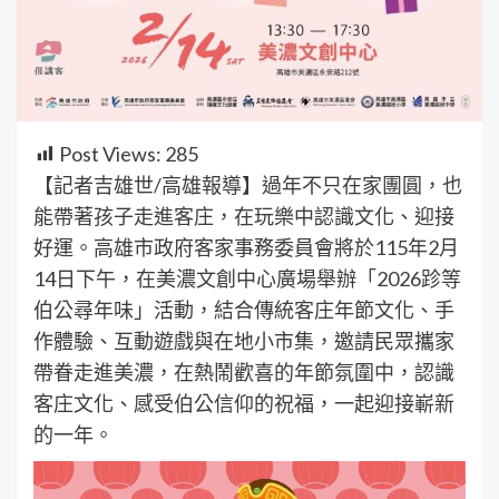
Post Views:
285
【記者吉雄世/高雄報導】過年不只在家團圓，也
能帶著孩子走進客庄，在玩樂中認識文化、迎接
好運。高雄市政府客家事務委員會將於115年2月
14日下午，在美濃文創中心廣場舉辦「2026跈等
伯公尋年味」活動，結合傳統客庄年節文化、手
作體驗、互動遊戲與在地小市集，邀請民眾攜家
帶眷走進美濃，在熱鬧歡喜的年節氛圍中，認識
客庄文化、感受伯公信仰的祝福，一起迎接嶄新
的一年。