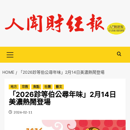
Skip
to
content
Primary
Menu
HOME
「2026跈等伯公尋年味」2月14日美濃熱鬧登場
地方
宗教
焦點
社團
藝文
「2026跈等伯公尋年味」2月14日
美濃熱鬧登場
2026-02-11