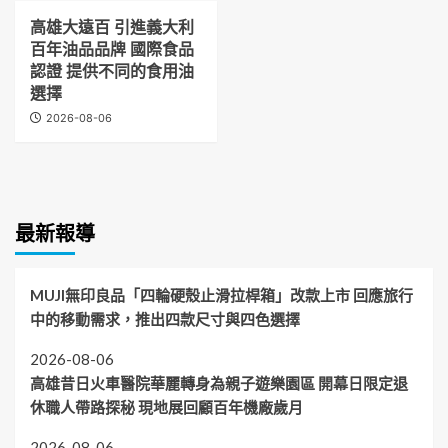
高雄大遠百 引進義大利
百年油品品牌 國際食品
認證 提供不同的食用油
選擇
2026-08-06
最新報導
MUJI無印良品「四輪硬殼止滑拉桿箱」改款上市 回應旅行
中的移動需求，推出四款尺寸與四色選擇
2026-08-06
高雄昔日火車醫院華麗轉身為親子遊樂園區 開幕日限定退
休職人帶路探秘 現地展回顧百年機廠歲月
2026-08-06