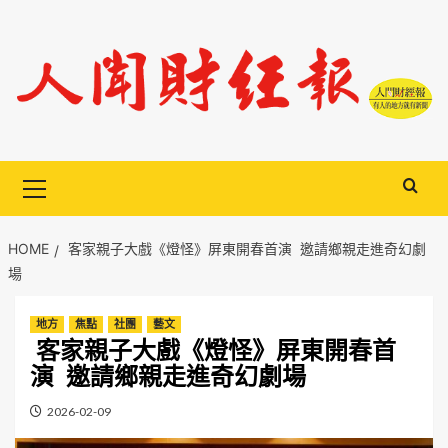
Skip
to
content
Primary
Menu
HOME
客家親子大戲《燈怪》屏東開春首演 邀請鄉親走進奇幻劇
場
地方
焦點
社團
藝文
客家親子大戲《燈怪》屏東開春首
演 邀請鄉親走進奇幻劇場
2026-02-09