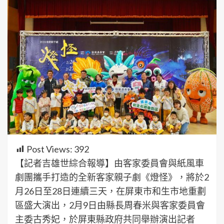
Post Views:
392
【記者吉雄世綜合報導】由客家委員會與紙風車
劇團攜手打造的全新客家親子劇《燈怪》，將於2
月26日至28日連續三天，在屏東市和生市地重劃
區盛大演出，2月9日由縣長周春米與客家委員會
主委古秀妃，於屏東縣政府共同舉辦演出記者