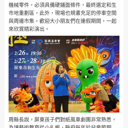
機械零件，必須具備硬鋪面條件，最終選定和生
市地重劃區，此外，現場也規畫充足的停車空間
與周邊市集，歡迎大小朋友們在連假期間，一起
來欣賞精彩演出。
周縣長說，屏東孩子們對紙風車劇團非常熟悉，
為讓藝術教育從小扎根，縣府每年於兒童節期