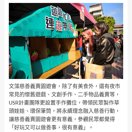
文藻慈善義賣園遊會，除了有美食外，還有夜市
常見的懷舊遊戲、文創手作、二手物品義賣等，
USR計畫團隊更設置手作攤位，帶領民眾製作草
頭娃娃、環保筆筒，將永續理念融入慈善行動，
讓慈善義賣園遊會更有意義，參觀民眾都覺得
「好玩又可以做善事，很有意義」。