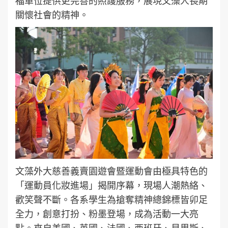
福單位提供更完善的照護服務，展現文藻人長期
關懷社會的精神。
文藻外大慈善義賣園遊會暨運動會由極具特色的
「運動員化妝進場」揭開序幕，現場人潮熱絡、
歡笑聲不斷。各系學生為搶奪精神總錦標皆卯足
全力，創意打扮、粉墨登場，成為活動一大亮