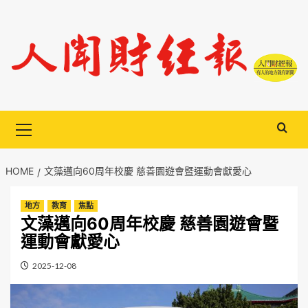
Skip
to
content
Primary
Menu
HOME
文藻邁向60周年校慶 慈善園遊會暨運動會獻愛心
地方
教育
焦點
文藻邁向60周年校慶 慈善園遊會暨
運動會獻愛心
2025-12-08