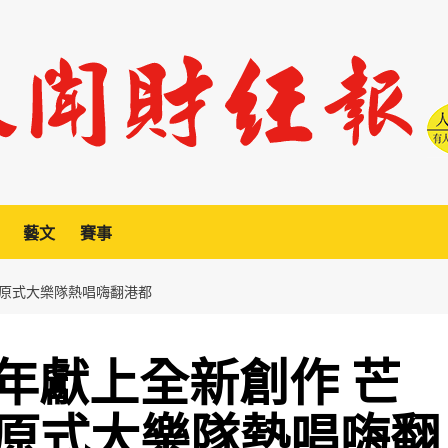
藝文
賽事
的原式大樂隊熱唱嗨翻港都
年獻上全新創作 芒
的原式大樂隊熱唱嗨翻