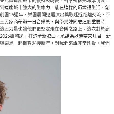
並見證這座城市的復甦與轉變，對家鄉懷抱深厚情感。
到這座城市強大的生命力。能在這樣的環境裡生活、創
創團25週年，樂團展開巡迴演出與歌迷近距離交流，不
三民家商舉辦一日音樂祭，與學弟妹同慶這個重要時
這股力量也讓他們更堅定走在音樂之路上。這次對於高
2026雄嗨趴」打造全新歌曲，承諾為歌迷帶來耳目一新
與樂迷一起倒數迎接新年，對我們來說非常珍貴，我們