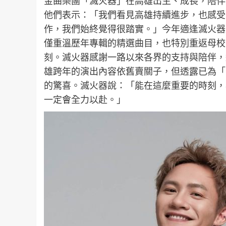
金曲樂團「滅火器」在高雄出生、成長，陪伴
他們表示：「我們看見高雄持續進步，也感受
作，我們始終覺得很踏實。」今年適逢滅火器
僅重溫歷年專輯的精選曲目，也特別重返母校
刻。滅火器感謝一路以來各界的支持與陪伴，
雄跨年的演出內容依舊賣關子，但透露已為「
的驚喜。滅火器說：「能在這麼重要的時刻，
一定會全力以赴。」