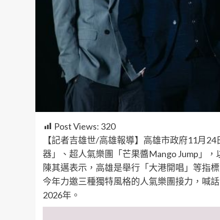
Post Views:
320
【記者吉雄世/高雄報導】高雄市政府11月2
器」、超人氣樂團「芒果醬Mango Jump」
陳其邁表示，高雄是舉行「大港開唱」等指標
今年力邀三種獨特風格的人氣樂團接力，喊話
2026年。