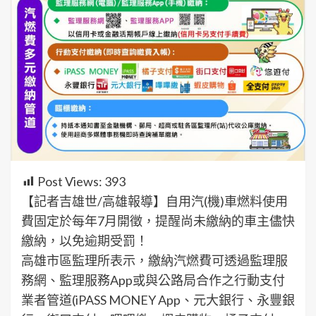
Post Views:
393
【記者吉雄世/高雄報導】自用汽(機)車燃料使用
費固定於每年7月開徵，提醒尚未繳納的車主儘快
繳納，以免逾期受罰！
高雄市區監理所表示，繳納汽燃費可透過監理服
務網、監理服務App或與公路局合作之行動支付
業者管道(iPASS MONEY App、元大銀行、永豐銀