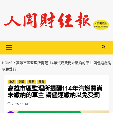
Skip
to
content
Primary
Menu
HOME
高雄市區監理所提醒114年汽燃費尚未繳納的車主 請儘速繳納
以免受罰
地方
消費
焦點
社會
高雄市區監理所提醒114年汽燃費尚
未繳納的車主 請儘速繳納以免受罰
2025-11-13