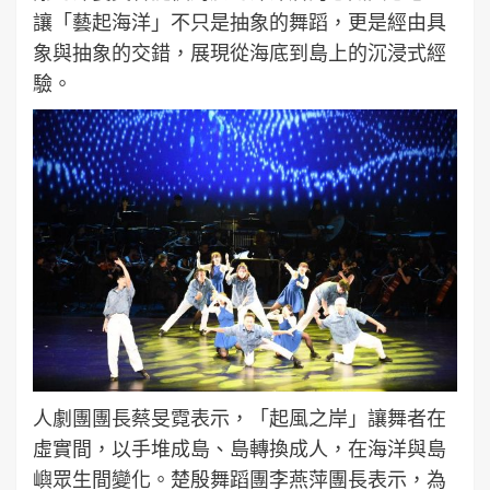
讓「藝起海洋」不只是抽象的舞蹈，更是經由具
象與抽象的交錯，展現從海底到島上的沉浸式經
驗。
人劇團團長蔡旻霓表示，「起風之岸」讓舞者在
虛實間，以手堆成島、島轉換成人，在海洋與島
嶼眾生間變化。楚殷舞蹈團李燕萍團長表示，為