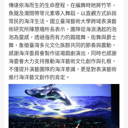
傳達依海而生的生命歷程，在編舞時她將竹竿、
魚籠及潮間帶等元素導入舞蹈，以直觀方式訴說
常民的海洋生活。國立臺灣藝術大學跨域表演藝
術研究所陳慧珊所長表示，團隊從海浪湧起的泡
泡為靈感，透過強而有力的踢踏舞、街舞與爵士
舞，象徵臺灣多元文化族群共同的節奏與震動，
感謝海洋委員會製作這場戲劇演出，同時也感謝
海委會大力支持推動海洋藝術文化創作與扎根，
不僅提升演藝團隊的海洋意識，更是對表演藝術
進行海洋藝文創作的肯定。