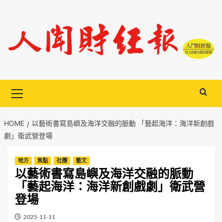
Skip
to
content
Primary
Menu
HOME
以藝術書寫島嶼及海洋交融的脈動 「藝起海洋：海洋新創戲
劇」衛武營登場
地方
焦點
社團
藝文
以藝術書寫島嶼及海洋交融的脈動
「藝起海洋：海洋新創戲劇」衛武營
登場
2025-11-11