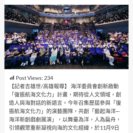
Post Views:
234
【記者吉雄世/高雄報導】 海洋委員會創新啟動
「復振航海文化力」計畫，期待從人文領域，創
造人與海對話的新語言。今年召集歷屆參與「復
振航海文化力」的演藝團隊，共創「藝起海洋─
海洋新創戲劇展演」，以舞臺為洋，人為扁舟，
引領觀眾重新凝視向海的文化經緯，於11月9日