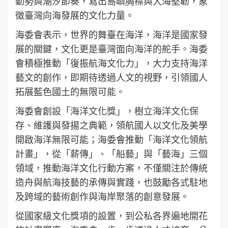
動勢與潮汐節奏，寫出島嶼胸襟與大海堅韌，象
徵臺灣向海發展的文化力量。
海委會表示，世界的舞臺在海洋，海洋是國家發
展的關鍵，文化更是臺灣面向海洋的舵手。海委
會積極推動「復振航海文化力」，大力支持海洋
藝文的創作，即期待透過人文的視野，引領國人
拓展藍色國土的無限可能。
海委會創設「海洋文化獎」，樹立海洋文化保
存、維護與發揚之典範，領航國人以文化及美學
開啟海洋無限可能；海委會推動「海洋文化領航
計畫」，從「薪傳」、「船藝」與「藝海」三個
領域，推動海洋文化行動方案，不僅關注於傳統
造舟與航海技藝的承傳與實踐，也鼓勵各式駐地
及跨域的藝術創作與海岸聚落的創意發展。
從國家級文化獎項的設置，到公私各界遍地開花