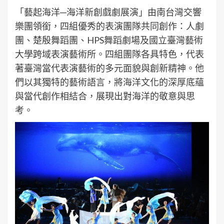
「藝起海洋─海洋新創戲劇展演」由南台灣交響
樂團領銜，四組優秀的表演團隊共同創作：人劇
團、楚殷舞蹈團、HPS舞蹈劇場及國立臺灣藝術
大學跨域表演藝術所。四組團隊各具特色，代表
著臺灣當代表演藝術的多元面貌與創新精神。他
們以其獨特的藝術語言，將海洋文化的深厚底蘊
與當代創作相結合，展現出對海洋的敬意與思
考。