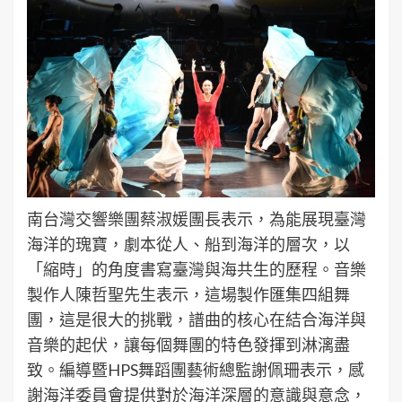
南台灣交響樂團蔡淑媛團長表示，為能展現臺灣
海洋的瑰寶，劇本從人、船到海洋的層次，以
「縮時」的角度書寫臺灣與海共生的歷程。音樂
製作人陳哲聖先生表示，這場製作匯集四組舞
團，這是很大的挑戰，譜曲的核心在結合海洋與
音樂的起伏，讓每個舞團的特色發揮到淋漓盡
致。編導暨HPS舞蹈團藝術總監謝佩珊表示，感
謝海洋委員會提供對於海洋深層的意識與意念，