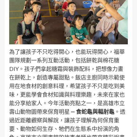
為了讓孩子不只吃得開心，也能玩得開心，福華
團隊規劃一系列互動活動，包括餅乾與棉花糖
DIY。孩子們拿起糖霜與裝飾配料，把想像力畫
在餅乾上，創造專屬甜點。飯店主廚同時示範使
用在地食材的創意料理，希望孩子不只是吃到美
味，更能學會食材知識與料理樂趣，未來在家也
能分享給家人。今年活動亮點之一，是高雄市立
壽山動物園帶來保育明星
—
食蛇龜與輻射龜
。透
過近距離觀察與解說，讓孩子理解為何保育重
要、動物如何生存、牠們在生態系中扮演的角