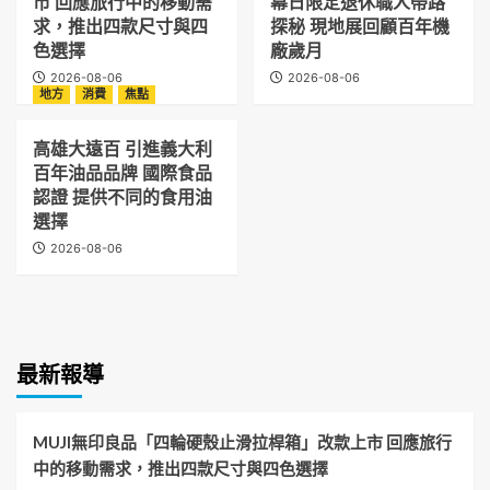
市 回應旅行中的移動需
幕日限定退休職人帶路
求，推出四款尺寸與四
探秘 現地展回顧百年機
色選擇
廠歲月
2026-08-06
2026-08-06
地方
消費
焦點
高雄大遠百 引進義大利
百年油品品牌 國際食品
認證 提供不同的食用油
選擇
2026-08-06
最新報導
MUJI無印良品「四輪硬殼止滑拉桿箱」改款上市 回應旅行
中的移動需求，推出四款尺寸與四色選擇