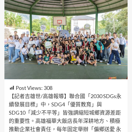
Post Views:
308
【記者吉雄世/高雄報導】聯合國「2030 SDGs永
續發展目標」中，SDG4「優質教育」與
SDG10「減少不平等」皆強調縮短城鄉資源差距
的重要性。高雄福華大飯店長年深耕地方、積極
推動企業社會責任，每年固定舉辦「偏鄉送愛 永