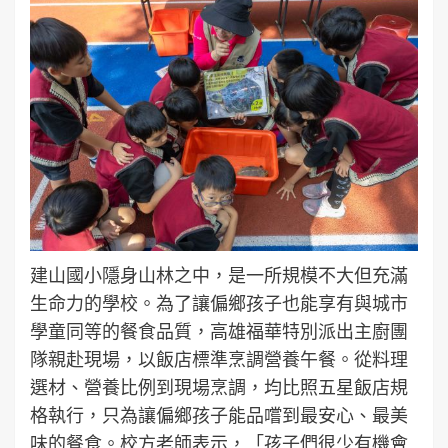
建山國小隱身山林之中，是一所規模不大但充滿
生命力的學校。為了讓偏鄉孩子也能享有與城市
學童同等的餐食品質，高雄福華特別派出主廚團
隊親赴現場，以飯店標準烹調營養午餐。從料理
選材、營養比例到現場烹調，均比照五星飯店規
格執行，只為讓偏鄉孩子能品嚐到最安心、最美
味的餐食。校方老師表示，「孩子們很少有機會