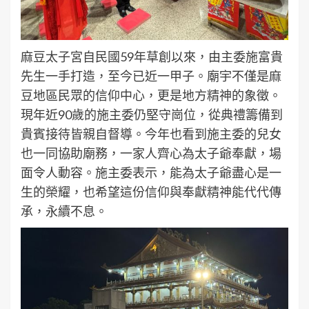
麻豆太子宮自民國59年草創以來，由主委施富貴
先生一手打造，至今已近一甲子。廟宇不僅是麻
豆地區民眾的信仰中心，更是地方精神的象徵。
現年近90歲的施主委仍堅守崗位，從典禮籌備到
貴賓接待皆親自督導。今年也看到施主委的兒女
也一同協助廟務，一家人齊心為太子爺奉獻，場
面令人動容。施主委表示，能為太子爺盡心是一
生的榮耀，也希望這份信仰與奉獻精神能代代傳
承，永續不息。