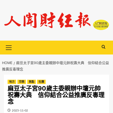
Skip
to
content
Primary
Menu
HOME
麻豆太子宮90歲主委親辦中壇元帥祝壽大典 信仰結合公益
推廣反毒理念
地方
宗教
焦點
社團
麻豆太子宮90歲主委親辦中壇元帥
祝壽大典 信仰結合公益推廣反毒理
念
2025-11-02