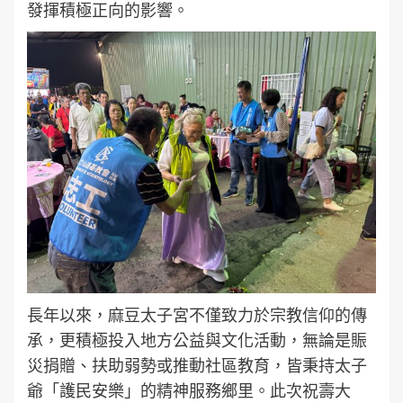
發揮積極正向的影響。
長年以來，麻豆太子宮不僅致力於宗教信仰的傳
承，更積極投入地方公益與文化活動，無論是賑
災捐贈、扶助弱勢或推動社區教育，皆秉持太子
爺「護民安樂」的精神服務鄉里。此次祝壽大