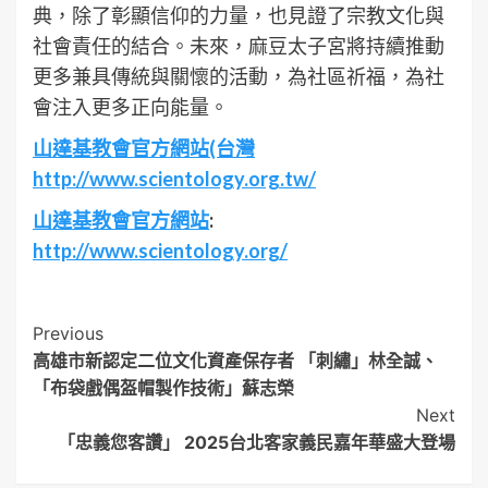
典，除了彰顯信仰的力量，也見證了宗教文化與
社會責任的結合。未來，麻豆太子宮將持續推動
更多兼具傳統與關懷的活動，為社區祈福，為社
會注入更多正向能量。
山達基教會官方網站(台灣
http://www.scientology.org.tw/
山達基教會官方網站
:
http://www.scientology.org/
Post
Previous
高雄市新認定二位文化資產保存者 「刺繡」林全誠、
Navigation
「布袋戲偶盔帽製作技術」蘇志榮
Next
「忠義您客讚」 2025台北客家義民嘉年華盛大登場