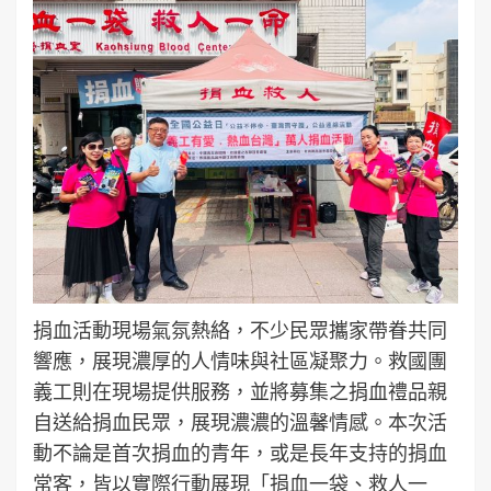
捐血活動現場氣氛熱絡，不少民眾攜家帶眷共同
響應，展現濃厚的人情味與社區凝聚力。救國團
義工則在現場提供服務，並將募集之捐血禮品親
自送給捐血民眾，展現濃濃的溫馨情感。本次活
動不論是首次捐血的青年，或是長年支持的捐血
常客，皆以實際行動展現「捐血一袋、救人一