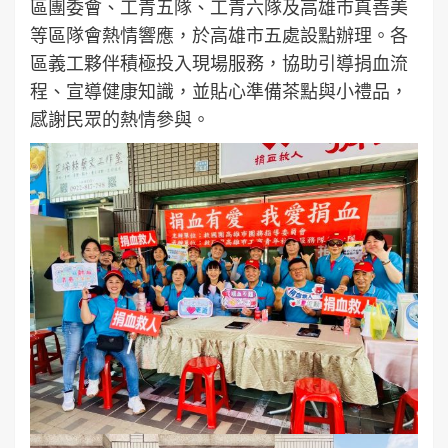
區團委會、工青五隊、工青六隊及高雄市真善美
等區隊會熱情響應，於高雄市五處設點辦理。各
區義工夥伴積極投入現場服務，協助引導捐血流
程、宣導健康知識，並貼心準備茶點與小禮品，
感謝民眾的熱情參與。