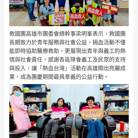
救國團高雄市團委會總幹事梁明峯表示，救國團
長期致力於青年服務與社會公益，捐血活動不僅
能即時協助醫療救助，更展現出青年與義工的熱
情與社會責任。感謝各區隊會義工及民眾的支持
與投入，讓「熱血台灣」活動在高雄開出亮麗成
果，成為團慶期間最具意義的公益行動。