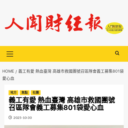
Skip
to
content
Primary
Menu
HOME
義工有愛 熱血臺灣 高雄市救國團號召區隊會義工募集801袋
愛心血
地方
焦點
社團
義工有愛 熱血臺灣 高雄市救國團號
召區隊會義工募集801袋愛心血
2025-10-30