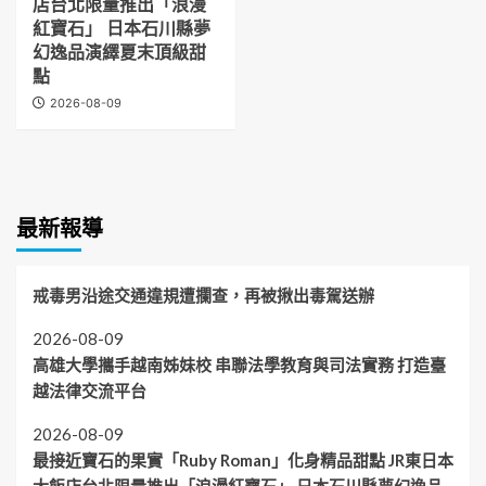
店台北限量推出「浪漫
紅寶石」 日本石川縣夢
幻逸品演繹夏末頂級甜
點
2026-08-09
最新報導
戒毒男沿途交通違規遭攔查，再被揪出毒駕送辦
2026-08-09
高雄大學攜手越南姊妹校 串聯法學教育與司法實務 打造臺
越法律交流平台
2026-08-09
最接近寶石的果實「Ruby Roman」化身精品甜點 JR東日本