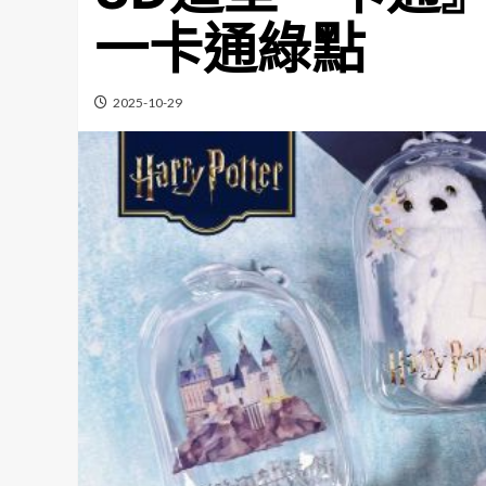
一卡通綠點
2025-10-29