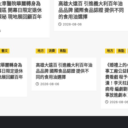
火車醫院華麗轉身為
高雄大遠百 引進義大利百年油
園區 開幕日限定退休
品品牌 國際食品認證 提供不同
探秘 現地展回顧百年
的食用油選擇
2026-08-06
6
藝文
地方
消費
焦點
地方
焦點
院華麗轉身為
高雄大遠百 引進義大利百年油
《婚禮上的
幕日限定退休
品品牌 國際食品認證 提供不
事工廠公益
地展回顧百年
同的食用油選擇
費看戲 程
潰！李天柱
2026-08-06
病母 編劇
事放進劇本
2026-08-0