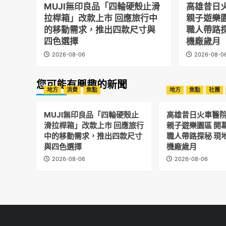
MUJI無印良品「四輪硬殼止滑
高雄昔日
拉桿箱」改款上市 回應旅行中
親子遊樂
的移動需求，推出四款尺寸與
職人帶路
四色選擇
機廠歲月
2026-08-06
2026-08-0
您可能有興趣的新聞
地方
消費
焦點
地方
焦點
社團
MUJI無印良品「四輪硬殼止
高雄昔日火車醫
滑拉桿箱」改款上市 回應旅行
親子遊樂園區 開
中的移動需求，推出四款尺寸
職人帶路探秘 現
與四色選擇
機廠歲月
2026-08-06
2026-08-06