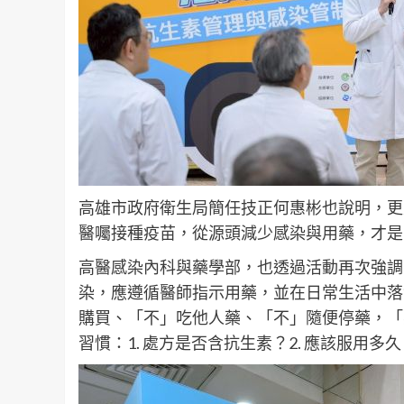
高雄市政府衛生局簡任技正何惠彬也說明，更
醫囑接種疫苗，從源頭減少感染與用藥，才是
高醫感染內科與藥學部，也透過活動再次強調
染，應遵循醫師指示用藥，並在日常生活中落
購買、「不」吃他人藥、「不」隨便停藥，「
習慣：1. 處方是否含抗生素？2. 應該服用多