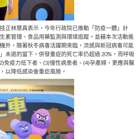
技正林慧真表示，今年行政院已推動「防疫一體」計
生素管理、食品用藥監測與環境追蹤。並藉本次活動進
機外，隨著秋冬病毒活躍期來臨，流感與新冠病毒可能
」未退的當下，併發重症的死亡率仍超過 20%，而呼吸
(2)免疫力低下者、(3)慢性病患者、(4)孕產婦，更應與醫
，以降低感染後重症風險。