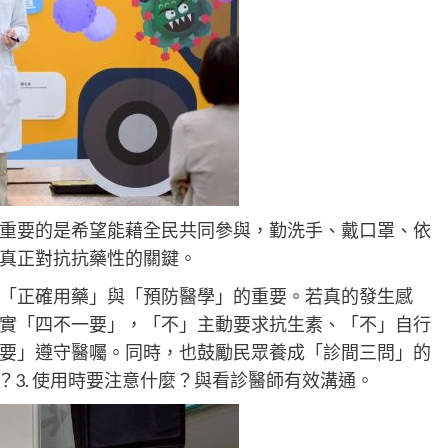
重要的是希望能藉全民共同參與，勤洗手、戴口罩、依
真正對抗抗藥性的關鍵。
「正確用藥」與「預防醫學」的重要。若真的發生感
實「四不一要」，「不」主動要求抗生素、「不」自行
要」遵守醫囑。同時，也鼓勵民眾養成「診間三問」的
久？3. 使用時要注意什麼？與看診醫師有效溝通。