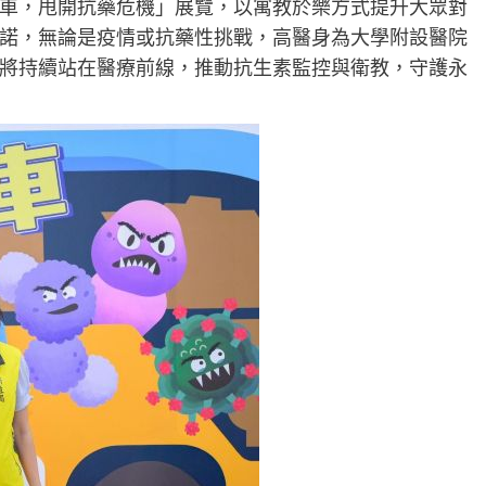
車，甩開抗藥危機」展覽，以寓教於樂方式提升大眾對
諾，無論是疫情或抗藥性挑戰，高醫身為大學附設醫院
將持續站在醫療前線，推動抗生素監控與衛教，守護永