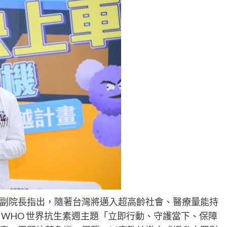
副院長指出，隨著台灣將邁入超高齡社會、醫療量能持
WHO 世界抗生素週主題「立即行動、守護當下、保障