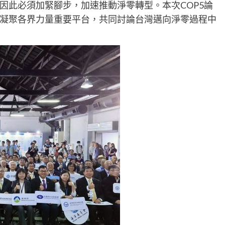
因此必須加緊腳步，加速推動淨零轉型。本次COP5論
凝聚各界力量重要平台，共同討論台灣邁向淨零過程中