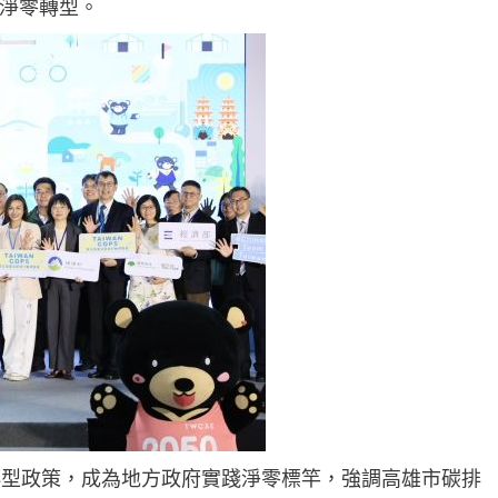
淨零轉型。
零轉型政策，成為地方政府實踐淨零標竿，強調高雄市碳排