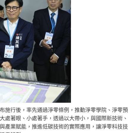
布施行後，率先通過淨零條例，推動淨零學院、淨零預
大處著眼、小處著手，透過以大帶小，與國際新技術、
與產業賦能，推進低碳技術的實際應用，讓淨零科技技