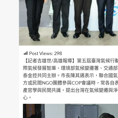
Post Views:
298
【記者吉雄世/高雄報導】第五屆臺灣氣候行動
際氣候發展智庫、環境部氣候變遷署、交通部
泰金控共同主辦。市長陳其邁表示，聯合國氣
方或民間NGO團體參與COP會議時，常各自
產官學與民間共識，提出台灣在氣候變遷與淨
心。