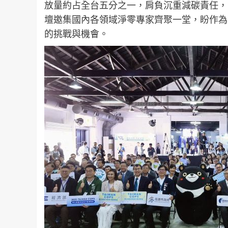
放量約占全台五分之一，肩負沉重減碳責任，
壇邀集國內各領域淨零專家齊聚一堂，盼作為
的挑戰與機會。