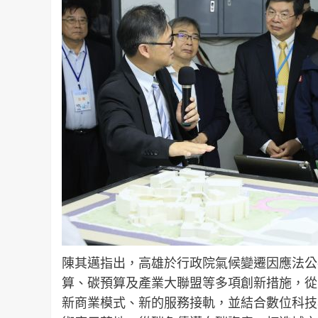
陳其邁指出，高雄於行政院氣候變遷因應法公
算、碳預算及產業大聯盟等多項創新措施，從
新商業模式、新的服務接軌，並結合數位科技