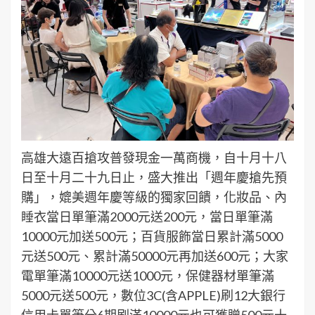
高雄大遠百搶攻普發現金一萬商機，自十月十八
日至十月二十九日止，盛大推出「週年慶搶先預
購」，媲美週年慶等級的獨家回饋，化妝品、內
睡衣當日單筆滿2000元送200元，當日單筆滿
10000元加送500元；百貨服飾當日累計滿5000
元送500元、累計滿50000元再加送600元；大家
電單筆滿10000元送1000元，保健器材單筆滿
5000元送500元，數位3C(含APPLE)刷12大銀行
信用卡單筆分6期刷滿10000元也可獲贈500元十