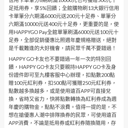
足抵用券，享5%回饋；全館購物刷13大銀行信用
卡單筆分六期滿6000元送200元十足券、單筆分
六期滿10000元送400元十足券，更重要的是，使
用HAPPYGO Pay全館單筆刷滿6000元送100元十
足券，全部促銷優惠比照週年慶規格贈送，絕對
是千載難逢的大好機會，請民眾千萬不要錯過！
HAPPY GO卡友也不要錯過一年一次的特別回
饋，HAPPY GO卡友只要親持HAPPY GO卡及身
份證件即可至九樓客服中心辦理，扣點數200點
贈100元紅利券，扣500點可獲贈250元紅利券，
點數越多換越多，或是使用遠百APP可直接兌
換，省時又省力，快將點數轉換為紅利券成為週
年慶的購物金，點點不浪費。值得一提的是，不
想在搶優惠人潮中排隊換券的民眾，可使用遠百
APP消費，不論是抵用券或紅利券隨換隨用，存