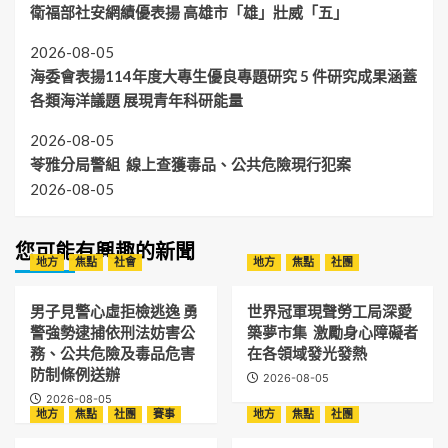
衛福部社安網績優表揚 高雄市「雄」壯威「五」
2026-08-05
海委會表揚114年度大專生優良專題研究 5 件研究成果涵蓋
各類海洋議題 展現青年科研能量
2026-08-05
苓雅分局警組 線上查獲毒品、公共危險現行犯案
2026-08-05
您可能有興趣的新聞
地方
焦點
社會
地方
焦點
社團
男子見警心虛拒檢逃逸 勇
世界冠軍現聲勞工局深愛
警強勢逮捕依刑法妨害公
築夢市集 激勵身心障礙者
務、公共危險及毒品危害
在各領域發光發熱
防制條例送辦
2026-08-05
2026-08-05
地方
焦點
社團
賽事
地方
焦點
社團