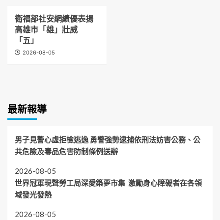
衛福部社安網績優表揚
高雄市「雄」壯威
「五」
2026-08-05
最新報導
男子見警心虛拒檢逃逸 勇警強勢逮捕依刑法妨害公務、公
共危險及毒品危害防制條例送辦
2026-08-05
世界冠軍現聲勞工局深愛築夢市集 激勵身心障礙者在各領
域發光發熱
2026-08-05