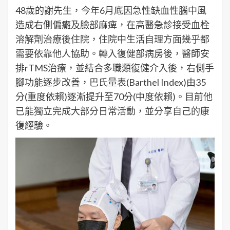
48歲的謝先生，今年6月底因急性缺血性腦中風
造成右側偏癱及臉部麻痺，在高醫急診接受血栓
溶解劑治療後住院，住院中生活自理方面幾乎都
需要依靠他人協助。轉入復健部病房後，醫師安
排rTMS治療，並結合多職類復健介入後，右側手
腳功能逐步改善，巴氏量表(Barthel Index)由35
分(重度依賴)逐漸提升至70分(中度依賴)。目前他
已能獨立完成大部分日常活動，並分享自己的康
復經驗。