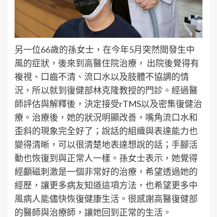
另一位66歲的孫女士，在今年5月突然間發生中
風的症狀，後來到高醫住院治療， 出院後覺得有
複視、口齒不清、流口水以及肢體不協調的情
況，所以就到復健部林克隆教授的門診。經過醫
師評估與解釋後，決定接受rTMS以及密集復健治
療。治療後，她的狀況明顯改善，嘴角流口水和
歪斜的現象完全好了；說話的組織與表達能力也
變得清晰，可以很清楚地表達想說的話；手腳活
動也恢復到與正常人一樣。孫女士表示，她覺得
經顱磁刺激是一個非常好的治療，希望透過她的
經歷，讓更多病友知道這項方法，也希望更多中
風病人能儘快恢復健康生活。很感謝高醫復健部
的醫師與治療師，讓她回到正常的生活。