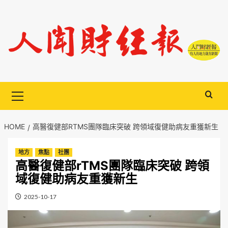
Skip
to
content
Primary
Menu
HOME
高醫復健部RTMS團隊臨床突破 跨領域復健助病友重獲新生
地方
焦點
社團
高醫復健部rTMS團隊臨床突破 跨領
域復健助病友重獲新生
2025-10-17