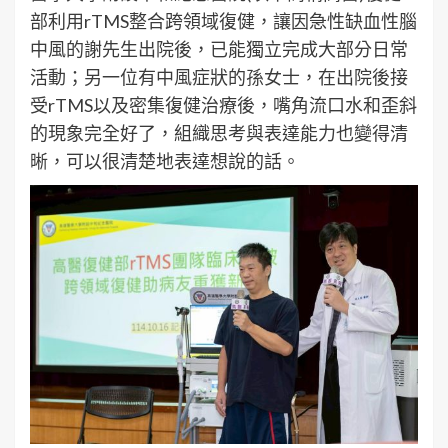
部利用rTMS整合跨領域復健，讓因急性缺血性腦
中風的謝先生出院後，已能獨立完成大部分日常
活動；另一位有中風症狀的孫女士，在出院後接
受rTMS以及密集復健治療後，嘴角流口水和歪斜
的現象完全好了，組織思考與表達能力也變得清
晰，可以很清楚地表達想說的話。