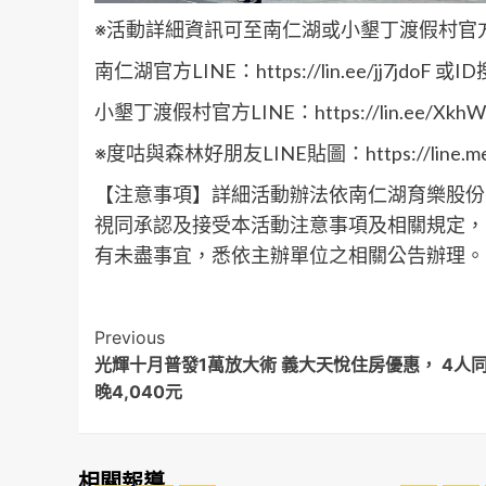
※活動詳細資訊可至南仁湖或小墾丁渡假村官方
南仁湖官方LINE：https://lin.ee/jj7jdoF 或I
小墾丁渡假村官方LINE：https://lin.ee/XkhW
※度咕與森林好朋友LINE貼圖：https://line.me/S/
【注意事項】詳細活動辦法依南仁湖育樂股份
視同承認及接受本活動注意事項及相關規定，
有未盡事宜，悉依主辦單位之相關公告辦理。
Post
Previous
光輝十月普發1萬放大術 義大天悅住房優惠， 4人
Navigation
晚4,040元
相關報導