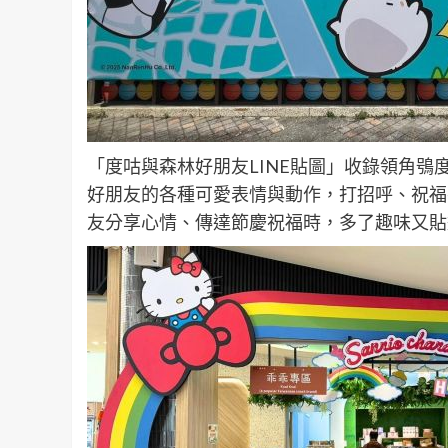
「度咕與森林好朋友LINE貼圖」收錄領角鴞
好朋友的各種可愛表情與動作，打招呼、祝福
友分享心情、傳達節慶祝福時，多了趣味又貼