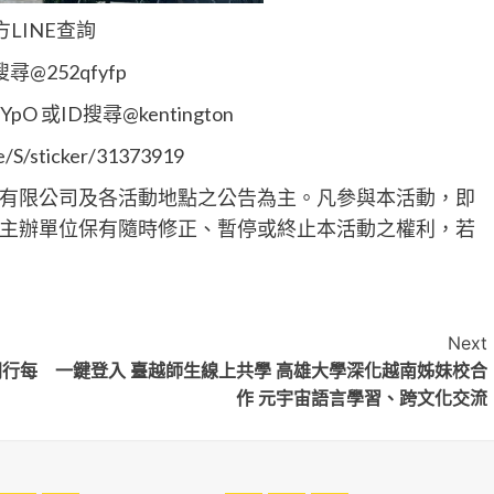
LINE查詢
D搜尋@252qfyfp
YpO 或ID搜尋@kentington
sticker/31373919
有限公司及各活動地點之公告為主。凡參與本活動，即
主辦單位保有隨時修正、暫停或終止本活動之權利，若
Next
同行每
一鍵登入 臺越師生線上共學 高雄大學深化越南姊妹校合
作 元宇宙語言學習、跨文化交流