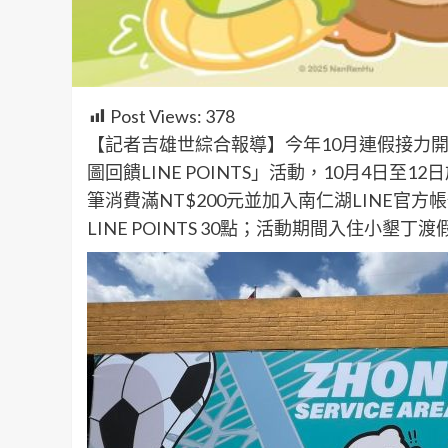
Post Views:
378
【記者吉雄世綜合報導】今年10月連假接力
圖回饋LINE POINTS」活動，10月4日
筆消費滿NT$200元並加入南仁湖LINE官
LINE POINTS 30點；活動期間入住小