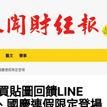
藝文
賽事
、國慶連假限定登場
貼圖回饋LINE
秋、國慶連假限定登場