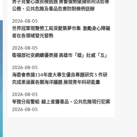
男子見警心虛拒檢逃逸 勇警強勢逮捕依刑法妨害
公務、公共危險及毒品危害防制條例送辦
2026-08-05
世界冠軍現聲勞工局深愛築夢市集 激勵身心障礙
者在各領域發光發熱
2026-08-05
衛福部社安網績優表揚 高雄市「雄」壯威「五」
2026-08-05
海委會表揚114年度大專生優良專題研究 5 件研
究成果涵蓋各類海洋議題 展現青年科研能量
2026-08-05
苓雅分局警組 線上查獲毒品、公共危險現行犯案
2026-08-05