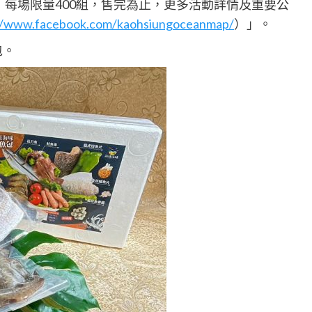
場)，每場限量400組，售完為止，更多活動詳情及重要公
//www.facebook.com/kaohsiungoceanmap/
）」。
包。