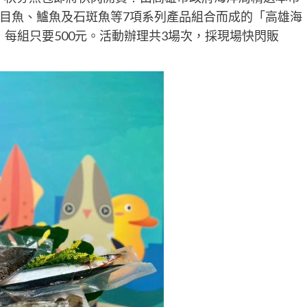
目魚、鱸魚及石斑魚等7項系列產品組合而成的「高雄海
，每組只要500元。活動辦理共3場次，採現場快閃販