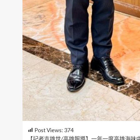
Post Views:
374
【記者吉雄世/高雄報導】一年一度高雄海味