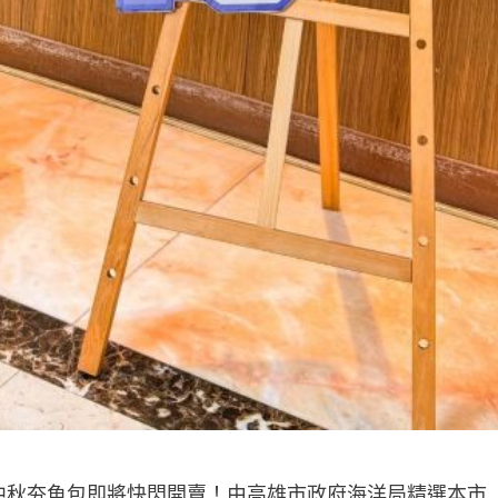
中秋夯魚包即將快閃開賣！由高雄市政府海洋局精選本市