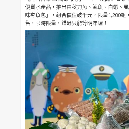
優質水產品，推出由秋刀魚、魷魚、白蝦、虱
味夯魚包」，組合價值破千元，限量1,200組
售，限時限量，錯過只能等明年喔！