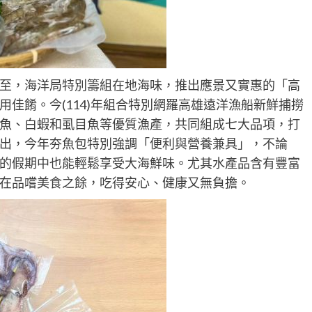
至，海洋局特別籌組在地海味，推出應景又實惠的「高
佳餚。今(114)年組合特別網羅高雄遠洋漁船新鮮捕撈
魚、白蝦和虱目魚等優質漁產，共同組成七大品項，打
出，今年夯魚包特別強調「便利與營養兼具」，不論
的假期中也能輕鬆享受大海鮮味。尤其水產品含有豐富
在品嚐美食之餘，吃得安心、健康又無負擔。