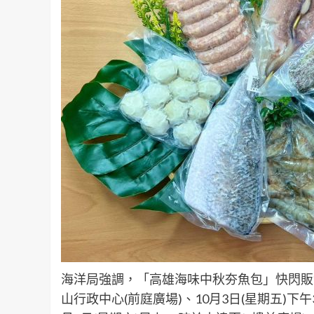
海洋局強調，「高雄海味中秋夯魚包」快閃販售
山行政中心(前庭廣場)、10月3日(星期五)下