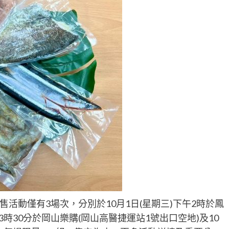
活動僅有3場次，分別於10月1日(星期三)下午2時於鳳
午3時30分於岡山樂購(岡山高醫捷運站1號出口空地)及10