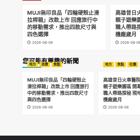
MUJI無印良品「四輪硬殼止滑
高雄昔日
拉桿箱」改款上市 回應旅行中
親子遊樂
的移動需求，推出四款尺寸與
職人帶路
四色選擇
機廠歲月
2026-08-06
2026-08-0
您可能有興趣的新聞
地方
消費
焦點
地方
焦點
社團
MUJI無印良品「四輪硬殼止
高雄昔日火車醫
滑拉桿箱」改款上市 回應旅行
親子遊樂園區 開
中的移動需求，推出四款尺寸
職人帶路探秘 現
與四色選擇
機廠歲月
2026-08-06
2026-08-06