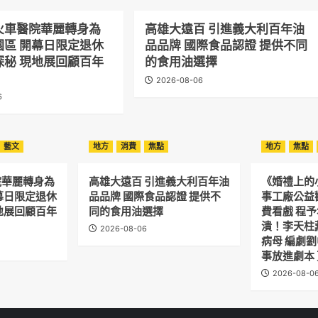
火車醫院華麗轉身為
高雄大遠百 引進義大利百年油
園區 開幕日限定退休
品品牌 國際食品認證 提供不同
探秘 現地展回顧百年
的食用油選擇
2026-08-06
6
藝文
地方
消費
焦點
地方
焦點
院華麗轉身為
高雄大遠百 引進義大利百年油
《婚禮上的
幕日限定退休
品品牌 國際食品認證 提供不
事工廠公益
地展回顧百年
同的食用油選擇
費看戲 程
潰！李天柱
2026-08-06
病母 編劇
事放進劇本
2026-08-0