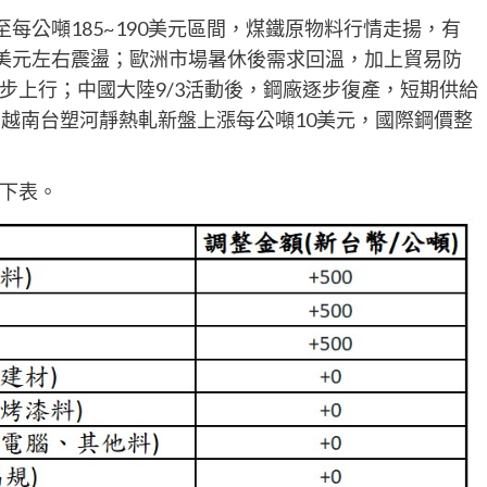
每公噸185~190美元區間，煤鐵原物料行情走揚，有
0美元左右震盪；歐洲市場暑休後需求回溫，加上貿易防
步上行；中國大陸9/3活動後，鋼廠逐步復產，短期供給
；越南台塑河靜熱軋新盤上漲每公噸10美元，國際鋼價整
下表。