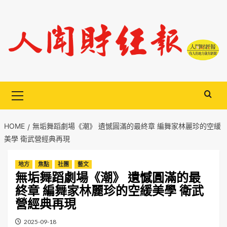
Skip
to
content
Primary
Menu
HOME
無垢舞蹈劇場《潮》 遺憾圓滿的最終章 編舞家林麗珍的空緩
美學 衛武營經典再現
地方
焦點
社團
藝文
無垢舞蹈劇場《潮》 遺憾圓滿的最
終章 編舞家林麗珍的空緩美學 衛武
營經典再現
2025-09-18