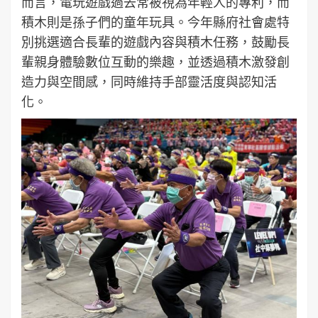
而言，電玩遊戲過去常被視為年輕人的專利，而
積木則是孫子們的童年玩具。今年縣府社會處特
別挑選適合長輩的遊戲內容與積木任務，鼓勵長
輩親身體驗數位互動的樂趣，並透過積木激發創
造力與空間感，同時維持手部靈活度與認知活
化。