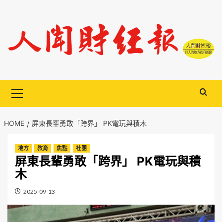
Skip
to
content
Primary
Menu
HOME
屏東長輩勇敢「跨界」 PK電玩與積木
地方
教育
焦點
社團
屏東長輩勇敢「跨界」 PK電玩與積
木
2025-09-13