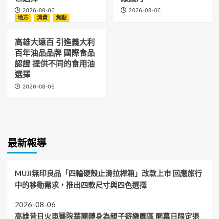
2026-08-06
2026-08-06
地方
消費
焦點
高雄大遠百 引進義大利
百年油品品牌 國際食品
認證 提供不同的食用油
選擇
2026-08-06
最新報導
MUJI無印良品「四輪硬殼止滑拉桿箱」改款上市 回應旅行
中的移動需求，推出四款尺寸與四色選擇
2026-08-06
高雄昔日火車醫院華麗轉身為親子遊樂園區 開幕日限定退