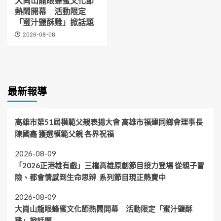
大崗山龍眼蜂蜜文化節
熱鬧開幕 活動限定
「蜜汁鹽酥雞」掀話題
2026-08-08
最新報導
高雄市第51屆模範父親表揚大會 高雄市福建同鄉會理事長
陳國鑫 獲選模範父親 各界祝福
2026-08-09
「2026正港雄有戲」三檔高雄原創節目接力登場 從親子冒
險、都會情感到生命思辨 系列節目現正熱賣中
2026-08-09
大崗山龍眼蜂蜜文化節熱鬧開幕 活動限定「蜜汁鹽酥
雞」掀話題