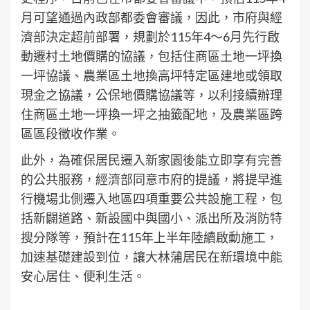
月可望通過內政部都委會審議，因此，市府與經
濟部決定超前部署，規劃於115年4～6月先行啟
動遷村土地價購的協議，包括住商區土地一坪換
一坪協議、農業區土地換高坪特定區建地或領取
現金之協議，公保地價購協議等，以利接續辦理
住商區土地一坪換一坪之抽籤配地，及農業區跨
區區段徵收作業。
此外，為確保居民遷入新家園後能立即享有完善
的公共服務，經濟部同意市府的提議，將提早進
行機場北側遷入地區四項重要公共設施工程，包
括新闢道路、新設國中與國小、派出所及消防特
搜分隊等，預計在115年上半年陸續啟動施工，
加速基礎建設到位，讓大林蒲居民在新環境中能
安心居住、便利生活。