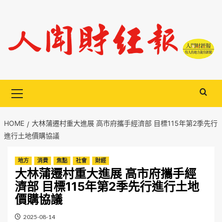
Skip
to
content
Primary
Menu
HOME
大林蒲遷村重大進展 高市府攜手經濟部 目標115年第2季先行
進行土地價購協議
地方
消費
焦點
社會
財經
大林蒲遷村重大進展 高市府攜手經
濟部 目標115年第2季先行進行土地
價購協議
2025-08-14