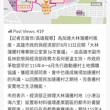
Post Views:
419
【記者吉雄世/高雄報導】為加速大林蒲遷村進
度，高雄市政府與經濟部於8月11日召開「大林
蒲遷村專案辦公室第16次會議」，由高雄市副市
長林欽榮與經濟部政務次長何晉滄主持，市政府
爭取提早於115年4～6月先行啟動遷村土地價購
協議，獲經濟部同意，會中也達成幾項加速遷村
的共識，以回應居民加速遷村之期待，完善遷村
安置地之生活機能。
市府表示，經濟部正辦理大林蒲遷村地（小港沿
海六里）設置新材料循環產業園區的都市計畫變
更程序，目前已在市都委會審議中，預估115年4