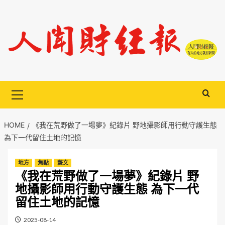
Skip
to
content
Primary
Menu
HOME
《我在荒野做了一場夢》紀錄片 野地攝影師用行動守護生態
為下一代留住土地的記憶
地方
焦點
藝文
《我在荒野做了一場夢》紀錄片 野
地攝影師用行動守護生態 為下一代
留住土地的記憶
2025-08-14