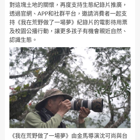
對這塊土地的關懷，再度支持生態紀錄片推廣，
透過官網、APP和社群平台，邀請消費者一起支
持《我在荒野做了一場夢》紀錄片的電影待用票
及校園公播行動，讓更多孩子有機會親近自然、
認識生態。
《我在荒野做了一場夢》由金馬導演沈可尚與台