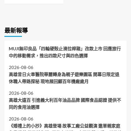
最新報導
MUJI無印良品「四輪硬殼止滑拉桿箱」改款上市 回應旅行
中的移動需求，推出四款尺寸與四色選擇
2026-08-06
高雄昔日火車醫院華麗轉身為親子遊樂園區 開幕日限定退
休職人帶路探秘 現地展回顧百年機廠歲月
2026-08-06
高雄大遠百 引進義大利百年油品品牌 國際食品認證 提供不
同的食用油選擇
2026-08-06
《婚禮上的小抄》高雄登場 故事工廠公益觀演 邀單親家庭