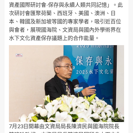
資產國際研討會-保存與永續人類共同記憶」。此
次研討會匯聚荷蘭、西班牙、美國、澳洲、日
本、韓國及新加坡等國的專家學者，吸引近百位
與會者，展現國海院、文資局與國內外學術界在
水下文化資產保存議題上的合作能量。
7月23日開幕由文資局局長陳濟民與國海院院長