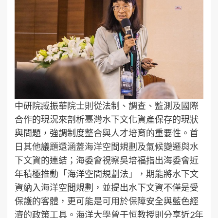
中研院臧振華院士則從法制、調查、監測及國際
合作的現況來剖析臺灣水下文化資產保存的現狀
與問題，強調制度整合與人才培育的重要性。首
日其他議題還涵蓋海洋空間規劃及氣候變遷與水
下文資的連結；海委會視察吳培福指出海委會近
年積極推動「海洋空間規劃法」，期能將水下文
資納入海洋空間規劃，並提出水下文資不僅是受
保護的客體，更可能是可用於保障安全與藍色經
濟的政策工具。海洋大學曾于恒教授則分享近2年