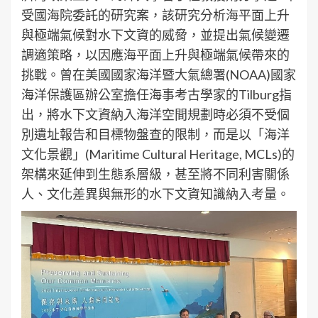
受國海院委託的研究案，該研究分析海平面上升
與極端氣候對水下文資的威脅，並提出氣候變遷
調適策略，以因應海平面上升與極端氣候帶來的
挑戰。曾在美國國家海洋暨大氣總署(NOAA)國家
海洋保護區辦公室擔任海事考古學家的Tilburg指
出，將水下文資納入海洋空間規劃時必須不受個
別遺址報告和目標物盤查的限制，而是以「海洋
文化景觀」(Maritime Cultural Heritage, MCLs)的
架構來延伸到生態系層級，甚至將不同利害關係
人、文化差異與無形的水下文資知識納入考量。