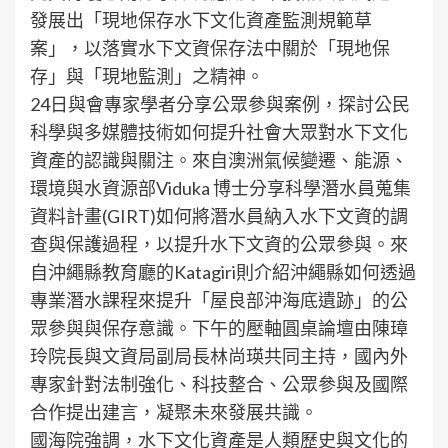
發展出「現地保存水下文化資產監測規範草
案」，以落實水下文資保存法中關於「現地保
存」與「現地監測」之精神。
24日與會專家學者分享公眾參與案例，探討公民
科學與多媒體技術如何提升社會大眾對水下文化
資產的認識與關注。來自澳洲氣候變遷、能源、
環境與水資源部Viduka 博士分享科學潛水員蒐集
資料計畫(GIRT)如何將潛水員納入水下文資的調
查與保護過程，以提升水下文資的公眾參與。來
自沖繩縣教育廳的Katagiri則介紹沖繩縣如何透過
專業潛水課程來提升「屋良部沖海底遺跡」的公
眾參與與保存意識。下午的壓軸圓桌論壇由陳璋
玲院長與文資局副局長林尚瑛共同主持，國內外
專家針對法制強化、科技整合、公眾參與及國際
合作提出建言，凝聚未來發展共識。
國海院強調，水下文化資產是人類歷史與文化的