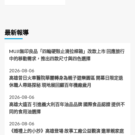
最新報導
MUJI無印良品「四輪硬殼止滑拉桿箱」改款上市 回應旅行
中的移動需求，推出四款尺寸與四色選擇
2026-08-06
高雄昔日火車醫院華麗轉身為親子遊樂園區 開幕日限定退
休職人帶路探秘 現地展回顧百年機廠歲月
2026-08-06
高雄大遠百 引進義大利百年油品品牌 國際食品認證 提供不
同的食用油選擇
2026-08-06
《婚禮上的小抄》高雄登場 故事工廠公益觀演 邀單親家庭