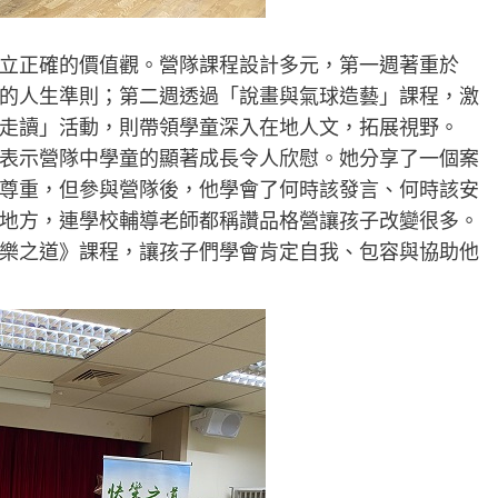
立正確的價值觀。營隊課程設計多元，第一週著重於
的人生準則；第二週透過「說畫與氣球造藝」課程，激
走讀」活動，則帶領學童深入在地人文，拓展視野。
表示營隊中學童的顯著成長令人欣慰。她分享了一個案
尊重，但參與營隊後，他學會了何時該發言、何時該安
地方，連學校輔導老師都稱讚品格營讓孩子改變很多。
樂之道》課程，讓孩子們學會肯定自我、包容與協助他