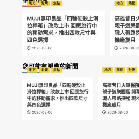
相關報導
地方
消費
焦點
地方
焦點
MUJI無印良品「四輪硬殼止滑
高雄昔日
拉桿箱」改款上市 回應旅行中
親子遊樂
的移動需求，推出四款尺寸與
職人帶路
四色選擇
機廠歲月
2026-08-06
2026-08-0
您可能有興趣的新聞
地方
消費
焦點
地方
焦點
社團
MUJI無印良品「四輪硬殼止
高雄昔日火車醫
滑拉桿箱」改款上市 回應旅行
親子遊樂園區 開
中的移動需求，推出四款尺寸
職人帶路探秘 現
與四色選擇
機廠歲月
2026-08-06
2026-08-06