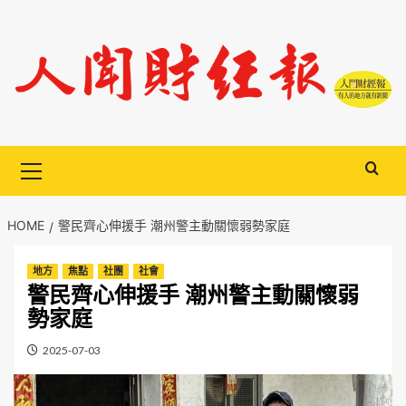
Skip
to
content
Primary
Menu
HOME
警民齊心伸援手 潮州警主動關懷弱勢家庭
地方
焦點
社團
社會
警民齊心伸援手 潮州警主動關懷弱
勢家庭
2025-07-03