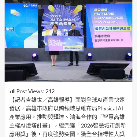
Post Views:
212
【記者吉雄世／高雄報導】面對全球AI產業快速
發展，高雄市政府以跨領域思維布局Physical AI
產業應用，推動與輝達、鴻海合作的「智慧高雄
主權AI燈塔計畫」，繼榮獲「2026智慧城市創新
應用獎」後，再度強勢突圍，獲全台指標性大獎