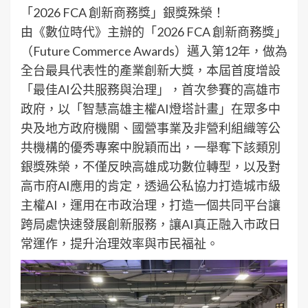
「2026 FCA 創新商務獎」銀獎殊榮！
由《數位時代》主辦的「2026 FCA 創新商務獎」
（Future Commerce Awards）邁入第12年，做為
全台最具代表性的產業創新大獎，本屆首度增設
「最佳AI公共服務與治理」，首次參賽的高雄市
政府，以「智慧高雄主權AI燈塔計畫」在眾多中
央及地方政府機關、國營事業及非營利組織等公
共機構的優秀專案中脫穎而出，一舉奪下該類別
銀獎殊榮，不僅反映高雄成功數位轉型，以及對
高市府AI應用的肯定，透過公私協力打造城市級
主權AI，運用在市政治理，打造一個共同平台讓
跨局處快速發展創新服務，讓AI真正融入市政日
常運作，提升治理效率與市民福祉。