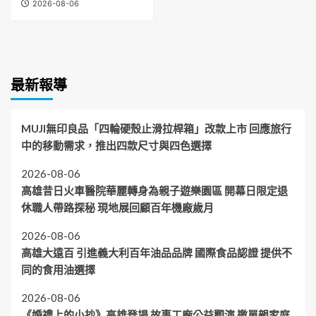
2026-08-06
最新報導
MUJI無印良品「四輪硬殼止滑拉桿箱」改款上市 回應旅行
中的移動需求，推出四款尺寸與四色選擇
2026-08-06
高雄昔日火車醫院華麗轉身為親子遊樂園區 開幕日限定退
休職人帶路探秘 現地展回顧百年機廠歲月
2026-08-06
高雄大遠百 引進義大利百年油品品牌 國際食品認證 提供不
同的食用油選擇
2026-08-06
《婚禮上的小抄》高雄登場 故事工廠公益觀演 邀單親家庭